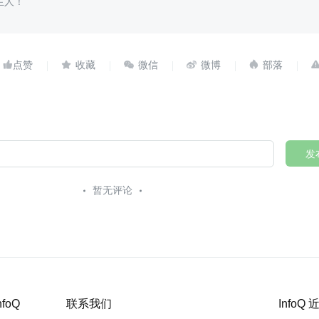
生人！





发
暂无评论
nfoQ
联系我们
InfoQ