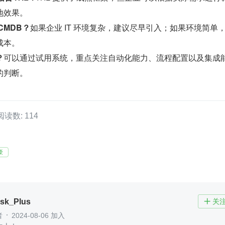
地效果。
CMDB？
如果企业 IT 环境复杂，建议尽早引入；如果环境简单
成本。
？
可以通过试用系统，重点关注自动化能力、流程配置以及集成
的判断。
阅读数: 114
豪
esk_Plus
关

者
2024-08-06 加入