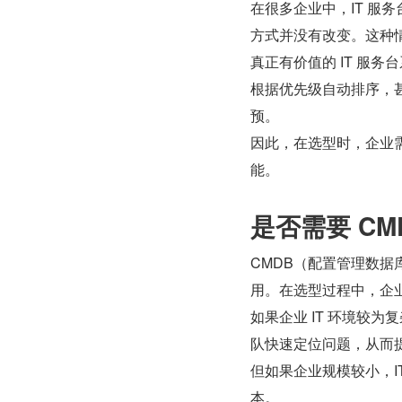
在很多企业中，IT 服务
方式并没有改变。这种情
真正有价值的 IT 服
根据优先级自动排序，
预。
因此，在选型时，企业
能。
是否需要 C
CMDB（配置管理数据
用。在选型过程中，企
如果企业 IT 环境较为
队快速定位问题，从而
但如果企业规模较小，I
本。