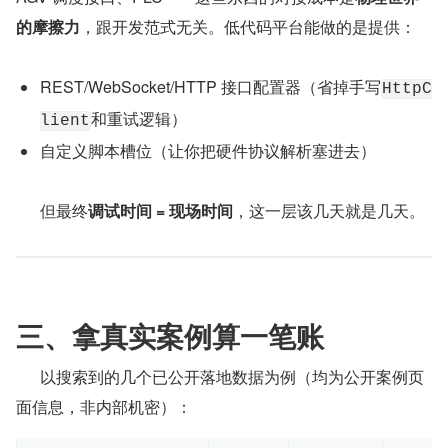
的摩擦力
，跟开发范式无关。低代码平台能做的是提供：
REST/WebSocket/HTTP 接口配置器（省掉手写
HttpC
和重试逻辑）
lient
自定义脚本槽位（让你把硬件协议解析塞进去）
      但最终
调试时间 = 现场时间
，这一层该几天就是几天。
三、拿真实案例算一笔账
      以搜索到的几个已公开落地数据为例（均为公开案例页
面信息，非内部机密）：