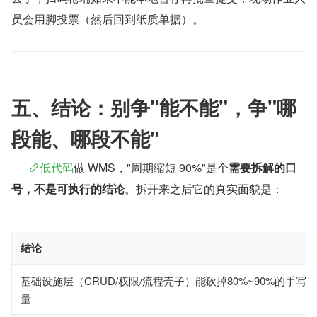
员会用脚投票（然后回到纸质单据）。
五、结论：别争"能不能"，争"哪
段能、哪段不能"
低代码
做 WMS，"周期缩短 90%"是个
需要拆解的口
号，不是可执行的结论
。拆开来之后它的真实面貌是：
结论
基础设施层（CRUD/权限/流程壳子）能砍掉80%~90%的手写
量