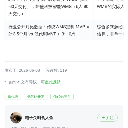
·60天交付）；陆盛科技智能WMS（5人·90
WMS的实际人
天交付）
行业公开对比数据：传统WMS定制 MVP ≈
综合多来源经验
2~3.5个月 vs 低代码MVP ≈ 3~10周
估算，非单一厂商c
发布于: 2026-06-08
阅读数: 119
如对本文有异议，可
点此反馈
低代码
低代码开发
低代码平台
电子尖叫食人鱼
关注
