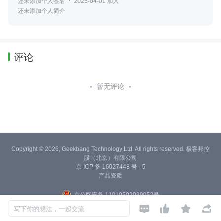
还未添加个人签名
2025-04-01 加入
还未添加个人简介
评论
暂无评论
Copyright © 2026, Geekbang Technology Ltd. All rights reserved. 极客邦控
股（北京）有限公司
京 ICP 备 16027448 号 - 5
产品资质
京公网安备 11010502039052号




写下你的想法，一起交流