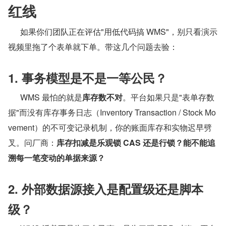
红线
      如果你们团队正在评估"用低代码搞 WMS"，别只看演示
视频里拖了个表单就下单。带这几个问题去验：
1. 事务模型是不是一等公民？
      WMS 最怕的就是
库存数不对
。平台如果只是"表单存数
据"而没有库存事务日志（Inventory Transaction / Stock Mo
vement）的不可变记录机制，你的账面库存和实物迟早劈
叉。问厂商：
库存扣减是乐观锁 CAS 还是行锁？能不能追
溯每一笔变动的单据来源？
2. 外部数据源接入是配置级还是脚本
级？