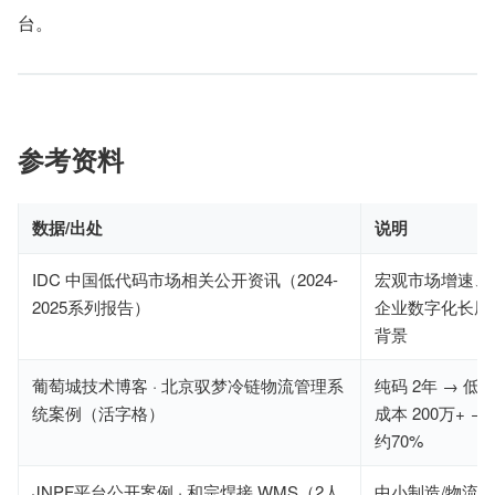
台。
参考资料
数据/出处
说明
IDC 中国低代码市场相关公开资讯（2024-
宏观市场增速、
2025系列报告）
企业数字化长尾
背景
葡萄城技术博客 · 北京驭梦冷链物流管理系
纯码 2年 → 低
统案例（活字格）
成本 200万+ →
约70%
JNPF平台公开案例 · 和宗焊接 WMS（2人
中小制造/物流