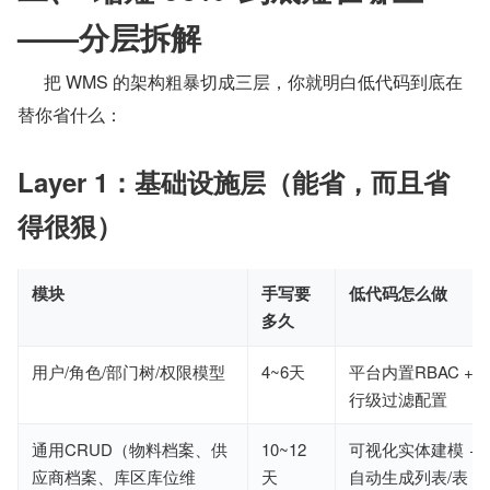
——分层拆解
      把 WMS 的架构粗暴切成三层，你就明白低代码到底在
替你省什么：
Layer 1：基础设施层（能省，而且省
得很狠）
模块
手写要
低代码怎么做
多久
用户/角色/部门树/权限模型
4~6天
平台内置RBAC +
行级过滤配置
通用CRUD（物料档案、供
10~12
可视化实体建模 →
应商档案、库区库位维
天
自动生成列表/表