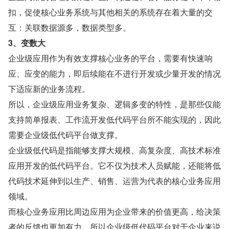
扣，促使核心业务系统与其他相关的系统存在着大量的交
互：关联数据源多，数据类型多。
3、变数大
企业级应用作为有效支撑核心业务的平台，需要有快速响
应、应变的能力，即后续能在不进行开发或少量开发的情况
下适应新的业务流程。
所以，企业级应用业务复杂、逻辑多变的特性，是那些仅能
支持简单报表、工作流开发低代码平台所不能实现的，因此
需要企业级低代码平台做支撑。
企业级低代码是指能够支撑大规模、高复杂度、高技术标准
应用开发的低代码平台。它不仅为技术人员赋能，还能将低
代码技术延伸到以生产、销售、运营为代表的核心业务应用
领域。
而核心业务应用比周边应用为企业带来的价值更高，给决策
者的反馈也更加有力，所以企业级低代码平台对于企业来说