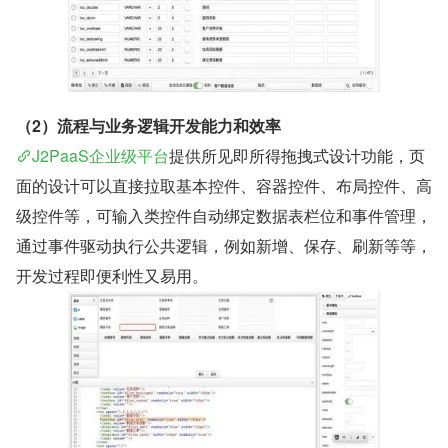
（2）流程与业务逻辑开发能力和效率
J2PaaS企业级平台
提供所见即所得拖拽式设计功能，页
面的设计可以直接拉取基本控件、容器控件、布局控件、高
级控件等，可输入类控件自动绑定数据表栏位和事件管理，
通过事件驱动执行公共逻辑，例如新增、保存、刷新等等，
开发过程即便利性又易用。