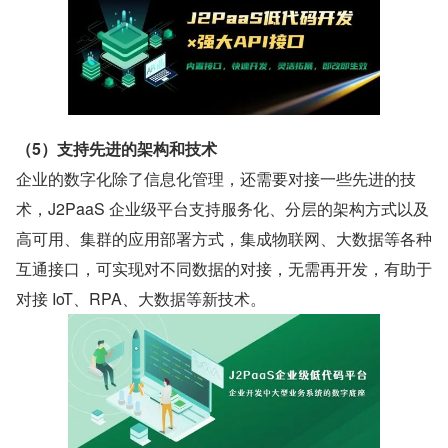
（5）支持先进的架构和技术
企业的数字化除了信息化管理，还需要对接一些先进的技
术，J2PaaS 企业级平台支持服务化、分层的架构方式以及
高可用、集群的应用部署方式，集成物联网、大数据等各种
互通接口，可实现对不同数据的对接，无需再开发，有助于
对接 IoT、RPA、大数据等新技术。