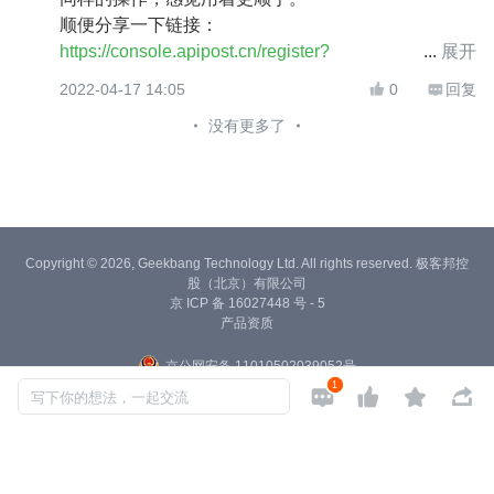
顺便分享一下链接：
https://console.apipost.cn/register?
展开
utm_source=10006
2022-04-17 14:05
0
回复


没有更多了
Copyright © 2026, Geekbang Technology Ltd. All rights reserved. 极客邦控
股（北京）有限公司
京 ICP 备 16027448 号 - 5
产品资质
京公网安备 11010502039052号
1




写下你的想法，一起交流