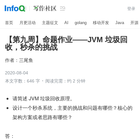

登录
首页
月更活动
主题征文
AI
golang
移动开发
Java
开源
【第九周】命题作业——JVM 垃圾回
收，秒杀的挑战
作者：
三尾鱼
2020-08-04
本文字数：646 字
阅读完需：约 2 分钟
请简述 JVM 垃圾回收原理。
设计一个秒杀系统，主要的挑战和问题有哪些？核心的
架构方案或者思路有哪些？
答：