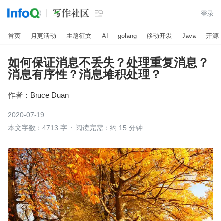

登录
首页
月更活动
主题征文
AI
golang
移动开发
Java
开源
如何保证消息不丢失？处理重复消息？
消息有序性？消息堆积处理？
作者：
Bruce Duan
2020-07-19
本文字数：4713 字
阅读完需：约 15 分钟