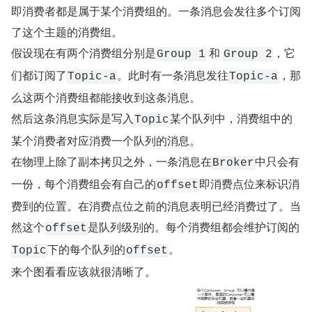
即消费者都是属于某个消费组的。一条消息会发往多个订阅
了这个主题的消费组。
假设现在有两个消费组分别是
 和 
，它
Group 1
Group 2
们都订阅了
。此时有一条消息发往
，那
Topic-a
Topic-a
么这两个消费组都能接收到这条消息。
然后这条消息实际是写入
某个队列中，消费组中的
Topic
某个消费者对应消费一个队列的消息。
在物理上除了副本拷贝之外，一条消息在
中只会有
Broker
一份，每个消费组会有自己的
即消费点位来标识消
offset
费到的位置。在消费点位之前的消息表明已经消费过了。当
然这个
是队列级别的。每个消费组都会维护订阅的
offset
下的每个队列的
。
Topic
offset
来个图看看应该就很清晰了。