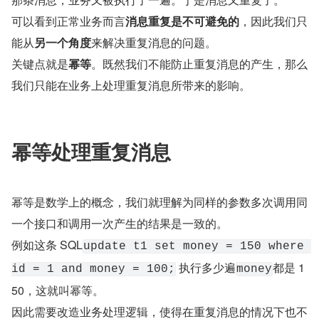
可以看到正常业务而言
消息重复是不可避免的
，因此我们只
能从
另一个角度
来解决重复消息的问题。
关键点就是
幂等
。既然我们不能防止重复消息的产生，那么
我们只能在业务上处理重复消息所带来的影响。
幂等处理重复消息
幂等是数学上的概念，我们就理解为同样的参数多次调用同
一个接口和调用一次产生的结果是一致的。
例如这条 SQL
update t1 set money = 150 where 
 执行多少遍
都是 1
id = 1 and money = 100;
money
50，这就叫幂等。
因此需要改造业务处理逻辑，使得在重复消息的情况下也不