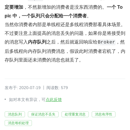
定要增加
，不然新增加的消费者是没东西消费的。
一个 To
pic 中，一个队列只会分配给一个消费者
。
当然你消费者内部是单线程还是多线程消费那看具体场景。
不过要注意上面提高的消息丢失的问题，如果你是将接受到
的消息写入
内存队列
之后，然后就返回响应给
，然
Broker
后多线程向内存队列消费消息，假设此时消费者宕机了，内
存队列里面还未消费的消息也就丢了。
发布于: 2020-07-19
阅读数: 579
如对本文有异议，可
点此反馈
消息队列
保证消息不丢失
处理重复消息
消息有序性
消息堆积处理