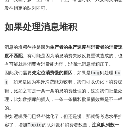
发往指定的队列即可。
如果处理消息堆积
消息的堆积往往是因为
生产者的生产速度与消费者的消费速
度不匹配
。有可能是因为消息消费失败反复重试造成的，也
有可能就是消费者消费能力弱，渐渐地消息就积压了。
因此我们需要
先定位消费慢的原因
，如果是
则处理 
bug
bu
 ，如果是因为本身消费能力较弱，我们可以优化下消费逻
g
辑，比如之前是一条一条消息消费处理的，这次我们批量处
理，比如数据库的插入，一条一条插和批量插效率是不一样
的。
假如逻辑我们已经都优化了，但还是慢，那就得考虑水平扩
容了，增加
的队列数和消费者数量，
注意队列数一
Topic