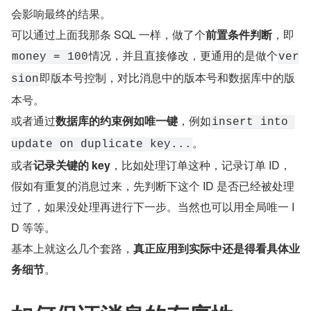
会影响最终的结果。
可以通过上面我那条 SQL 一样，做了个
前置条件判断
，即
情况，并且直接修改，更通用的是做个
money = 100
ver
即版本号控制，对比消息中的版本号和数据库中的版
sion
本号。
或者通过
数据库的约束例如唯一键
，例如
insert into 
。
update on duplicate key...
或者
记录关键的 key
，比如处理订单这种，记录订单 ID，
假如有重复的消息过来，先判断下这个 ID 是否已经被处理
过了，如果没处理再进行下一步。当然也可以用全局唯一 I
D 等等。
基本上就这么几个套路，
真正应用到实际中还是得看具体业
务细节
。