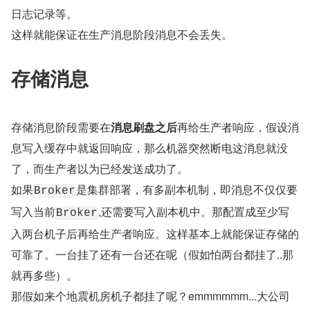
日志记录等。
这样就能保证在生产消息阶段消息不会丢失。
存储消息
存储消息阶段需要在
消息刷盘之后
再给生产者响应，假设消
息写入缓存中就返回响应，那么机器突然断电这消息就没
了，而生产者以为已经发送成功了。
如果
是集群部署，有多副本机制，即消息不仅仅要
Broker
写入当前
,还需要写入副本机中。那配置成至少写
Broker
入两台机子后再给生产者响应。这样基本上就能保证存储的
可靠了。一台挂了还有一台还在呢（假如怕两台都挂了..那
就再多些）。
那假如来个地震机房机子都挂了呢？emmmmmm...大公司