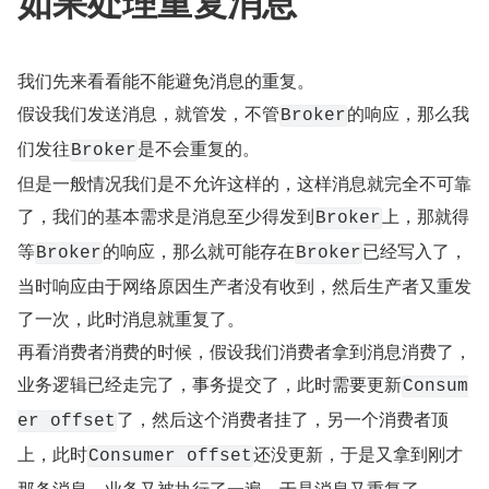
如果处理重复消息
我们先来看看能不能避免消息的重复。
假设我们发送消息，就管发，不管
的响应，那么我
Broker
们发往
是不会重复的。
Broker
但是一般情况我们是不允许这样的，这样消息就完全不可靠
了，我们的基本需求是消息至少得发到
上，那就得
Broker
等
的响应，那么就可能存在
已经写入了，
Broker
Broker
当时响应由于网络原因生产者没有收到，然后生产者又重发
了一次，此时消息就重复了。
再看消费者消费的时候，假设我们消费者拿到消息消费了，
业务逻辑已经走完了，事务提交了，此时需要更新
Consum
了，然后这个消费者挂了，另一个消费者顶
er offset
上，此时
还没更新，于是又拿到刚才
Consumer offset
那条消息，业务又被执行了一遍。于是消息又重复了。