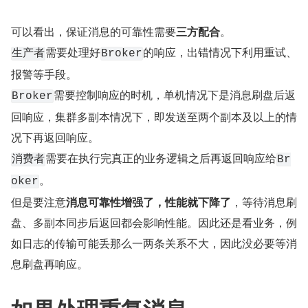
可以看出，保证消息的可靠性需要
三方配合
。
需要处理好
的响应，出错情况下利用重试、
生产者
Broker
报警等手段。
需要控制响应的时机，单机情况下是消息刷盘后返
Broker
回响应，集群多副本情况下，即发送至两个副本及以上的情
况下再返回响应。
需要在执行完真正的业务逻辑之后再返回响应给
消费者
Br
。
oker
但是要注意
消息可靠性增强了，性能就下降了
，等待消息刷
盘、多副本同步后返回都会影响性能。因此还是看业务，例
如日志的传输可能丢那么一两条关系不大，因此没必要等消
息刷盘再响应。