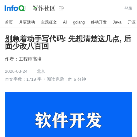

登录
首页
月更活动
主题征文
AI
golang
移动开发
Java
开源
别急着动手写代码: 先想清楚这几点, 后
面少改八百回
作者：
工程师高培
2026-03-24
北京
本文字数：1719 字
阅读完需：约 6 分钟