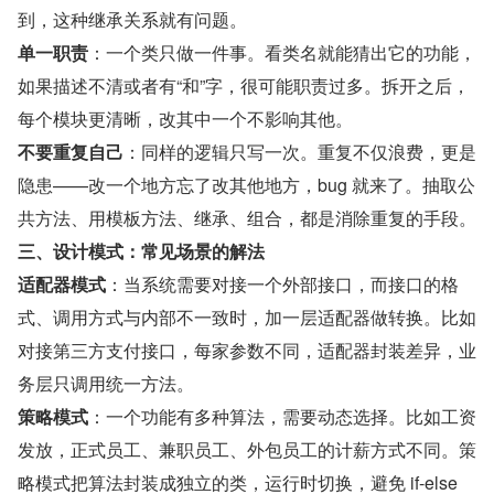
到，这种继承关系就有问题。
单一职责
：一个类只做一件事。看类名就能猜出它的功能，
如果描述不清或者有“和”字，很可能职责过多。拆开之后，
每个模块更清晰，改其中一个不影响其他。
不要重复自己
：同样的逻辑只写一次。重复不仅浪费，更是
隐患——改一个地方忘了改其他地方，bug 就来了。抽取公
共方法、用模板方法、继承、组合，都是消除重复的手段。
三、设计模式：常见场景的解法
适配器模式
：当系统需要对接一个外部接口，而接口的格
式、调用方式与内部不一致时，加一层适配器做转换。比如
对接第三方支付接口，每家参数不同，适配器封装差异，业
务层只调用统一方法。
策略模式
：一个功能有多种算法，需要动态选择。比如工资
发放，正式员工、兼职员工、外包员工的计薪方式不同。策
略模式把算法封装成独立的类，运行时切换，避免 if-else 