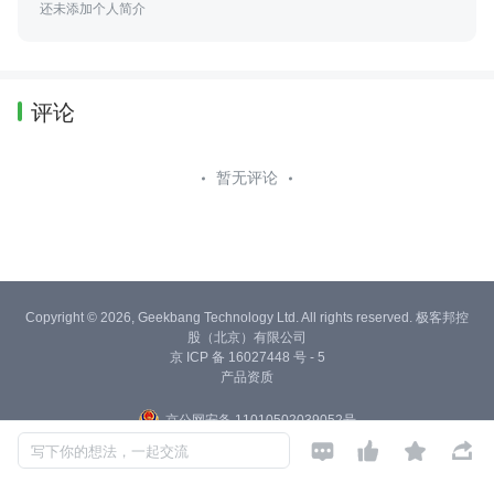
还未添加个人简介
评论
暂无评论
Copyright © 2026, Geekbang Technology Ltd. All rights reserved. 极客邦控
股（北京）有限公司
京 ICP 备 16027448 号 - 5
产品资质
京公网安备 11010502039052号




写下你的想法，一起交流