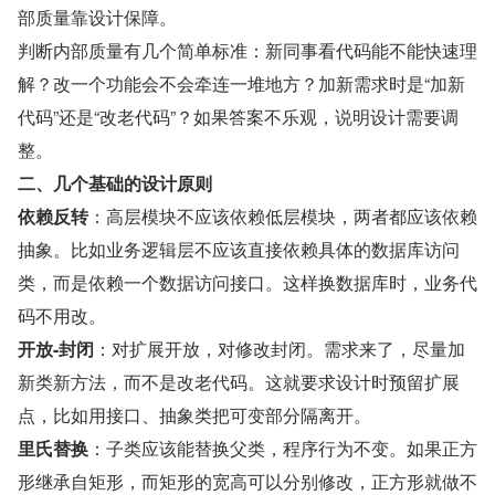
部质量靠设计保障。
判断内部质量有几个简单标准：新同事看代码能不能快速理
解？改一个功能会不会牵连一堆地方？加新需求时是“加新
代码”还是“改老代码”？如果答案不乐观，说明设计需要调
整。
二、几个基础的设计原则
依赖反转
：高层模块不应该依赖低层模块，两者都应该依赖
抽象。比如业务逻辑层不应该直接依赖具体的数据库访问
类，而是依赖一个数据访问接口。这样换数据库时，业务代
码不用改。
开放-封闭
：对扩展开放，对修改封闭。需求来了，尽量加
新类新方法，而不是改老代码。这就要求设计时预留扩展
点，比如用接口、抽象类把可变部分隔离开。
里氏替换
：子类应该能替换父类，程序行为不变。如果正方
形继承自矩形，而矩形的宽高可以分别修改，正方形就做不