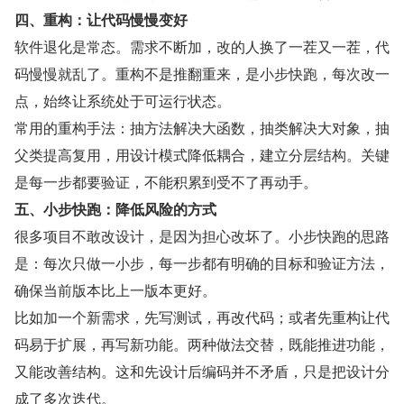
四、重构：让代码慢慢变好
软件退化是常态。需求不断加，改的人换了一茬又一茬，代
码慢慢就乱了。重构不是推翻重来，是小步快跑，每次改一
点，始终让系统处于可运行状态。
常用的重构手法：抽方法解决大函数，抽类解决大对象，抽
父类提高复用，用设计模式降低耦合，建立分层结构。关键
是每一步都要验证，不能积累到受不了再动手。
五、小步快跑：降低风险的方式
很多项目不敢改设计，是因为担心改坏了。小步快跑的思路
是：每次只做一小步，每一步都有明确的目标和验证方法，
确保当前版本比上一版本更好。
比如加一个新需求，先写测试，再改代码；或者先重构让代
码易于扩展，再写新功能。两种做法交替，既能推进功能，
又能改善结构。这和先设计后编码并不矛盾，只是把设计分
成了多次迭代。