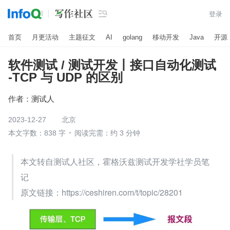

登录
首页
月更活动
主题征文
AI
golang
移动开发
Java
开源
软件测试 / 测试开发丨接口自动化测试
-TCP 与 UDP 的区别
作者：
测试人
2023-12-27
北京
本文字数：838 字
阅读完需：约 3 分钟
本文转自测试人社区，霍格沃兹测试开发学社学员笔
记
原文链接：https://ceshiren.com/t/topic/28201