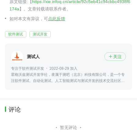
原文链接:【
https://xie.infoq.cn/article/92c5eb41c94cbbc4938f6
174a
】。文章转载请联系作者。
如对本文有异议，可
点此反馈
软件测试
测试开发
测试人
关注

专注于软件测试开发
2022-08-29 加入
霍格沃兹测试开发学社，隶属于测吧（北京）科技有限公司，是一个专
注软件测试、自动化测试、人工智能测试与测试开发的技术交流社区，
并参与高校测试实训、火焰杯赛事及工程化人才培养。
评论
暂无评论