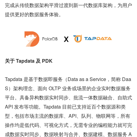
完成从传统数据架构平滑过渡到新一代数据库架构，为用户
提供更好的数据服务体验。
关于 Tapdata 及 PDK
Tapdata 是基于数据即服务（Data as a Service，简称 Daa
S）架构理念、面向 OLTP 业务或场景的企业实时数据服务
平台。具备异构数据实时同步、批流一体数据融合、自助式 
API 发布等功能。Tapdata 目前已支持近百个数据源和类
型，包括市场主流的数据库、API、队列、物联网等，所有
操作均是低代码、可视化方式，无需专业的编程能力就可完
成数据实时同步、数据映射与合并、数据建模、数据服务 A