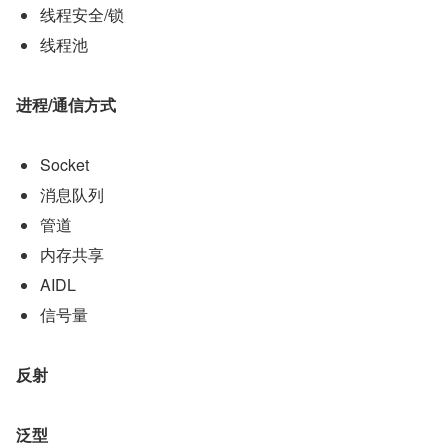
线程安全/锁
线程池
进程/通信方式
Socket
消息队列
管道
内存共享
AIDL
信号量
反射
泛型