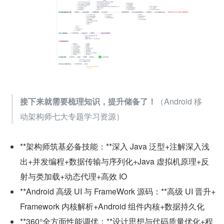
接下来就需要梳理知识，提升储备了！
（Android 移
动架构师七大专题学习资源）
**架构师筑基必备技能：**深入 Java 泛型+注解深入浅
出+并发编程+数据传输与序列化+Java 虚拟机原理+反
射与类加载+动态代理+高效 IO
**Android 高级 UI 与 FrameWork 源码：**高级 UI 晋升+
Framework 内核解析+Android 组件内核+数据持久化
**360°全方面性能调优：**设计思想与代码质量优化+程