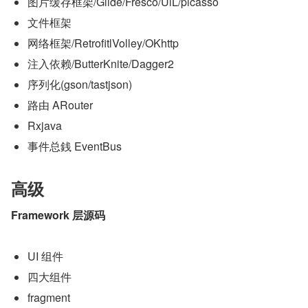
图片缓存框架/Glide/Fresco/UlL/picasso
文件框架
网络框架/RetrofitlVolley/OKhttp
注入依赖/ButterKnite/Dagger2
序列化(gson/tastjson)
路由 ARouter
Rxjava
事件总銭 EventBus
高级
Framework 层源码
UI 组件
四大组件
fragment