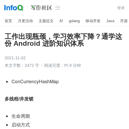

登录
首页
月更活动
主题征文
AI
golang
移动开发
Java
开源
工作出现瓶颈，学习效率下降？通学这
份 Android 进阶知识体系
2021-11-02
本文字数：2472 字
阅读完需：约 8 分钟
ConCurrencyHashMap
多线程/井发锁
生命周期
启动方式