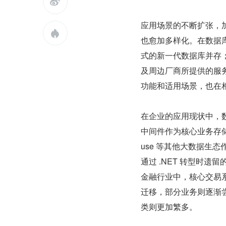

应用场景的不断扩张，

也愈加多样化。在数据
式的新一代数据库并存；在
及周边厂商所提供的服
功能和适用场景，也在
在企业的应用现状中，数
中间件作为核心业务存储的架构模
use 等其他大数据生
通过 .NET 转型时遗留
金融行业中，核心交易系统仍然
迁移，部分业务则逐渐
类则更加繁多。