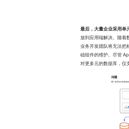
最后，大量企业采用单
放到应用端解决。随着
业务开发团队将无法把
础组件的维护。尽管 Apa
对更多元的数据库，仅