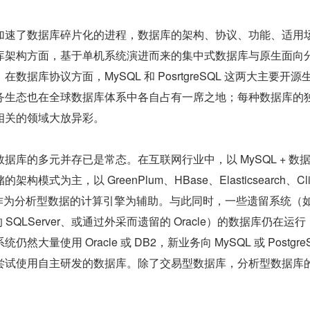
加速了数据库碎片化的进程，数据库的架构、协议、功能、适用
库架构方面，基于单机系统演进而来的集中式数据库与原生面向
数据库协议方面，MySQL 和 PosrtgreSQL 这两大主要开源
务生态也在全球数据库体系中各自占有一席之地；每种数据库的
相关的领域大放异彩。
据库的多元并存已是常态。在互联网行业中，以 MySQL + 数
式为主，以 GreenPlum、HBase、Elasticsearch、Cli
态作为分析型数据的计算引擎为辅助。与此同时，一些遗留系统（
的 SQLServer、或通过外采而遗留的 Oracle）的数据库仍在运
大量使用 Oracle 或 DB2，新业务向 MySQL 或 PostgreS
尝试使用自主研发的数据库。除了交易型数据库，分析型数据库