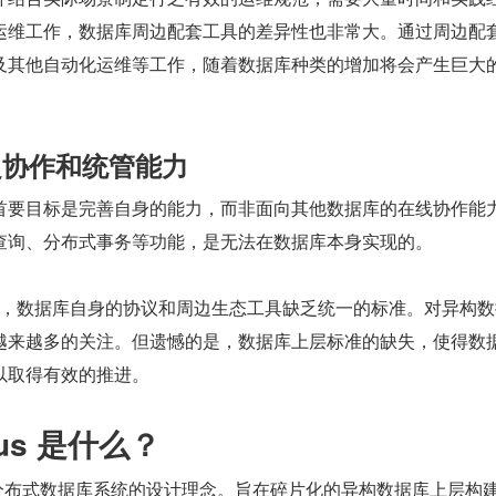
运维工作，数据库周边配套工具的差异性也非常大。通过周边配
及其他自动化运维等工作，随着数据库种类的增加将会产生巨大
缺乏协作和统管能力
首要目标是完善自身的能力，而非面向其他数据库的在线协作能
查询、分布式事务等功能，是无法在数据库本身实现的。
不同，数据库自身的协议和周边生态工具缺乏统一的标准。对异构
越来越多的关注。但遗憾的是，数据库上层标准的缺失，使得数
以取得有效的推进。
Plus 是什么？
s 是一种分布式数据库系统的设计理念。旨在碎片化的异构数据库上层构