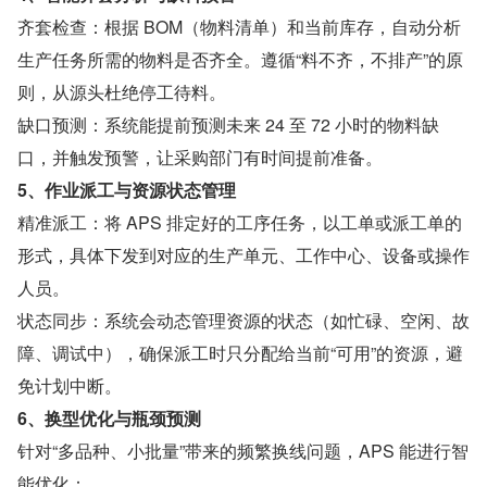
齐套检查：根据 BOM（物料清单）和当前库存，自动分析
生产任务所需的物料是否齐全。遵循“料不齐，不排产”的原
则，从源头杜绝停工待料。
缺口预测：系统能提前预测未来 24 至 72 小时的物料缺
口，并触发预警，让采购部门有时间提前准备。
5、作业派工与资源状态管理
精准派工：将 APS 排定好的工序任务，以工单或派工单的
形式，具体下发到对应的生产单元、工作中心、设备或操作
人员。
状态同步：系统会动态管理资源的状态（如忙碌、空闲、故
障、调试中），确保派工时只分配给当前“可用”的资源，避
免计划中断。
6、换型优化与瓶颈预测
针对“多品种、小批量”带来的频繁换线问题，APS 能进行智
能优化：