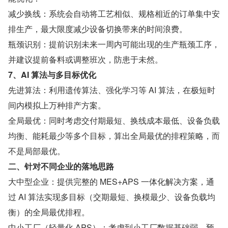
减少换线：系统会自动将工艺相似、规格相近的订单集中安
排生产，最大限度减少设备切换带来的时间浪费。
瓶颈识别：提前识别未来一周内可能出现的生产瓶颈工序，
并建议提前备料或调整班次，防患于未然。
7、AI 算法与多目标优化
先进算法：利用遗传算法、强化学习等 AI 算法，在极短时
间内模拟上万种排产方案。
全局最优：同时考虑交付期最短、换线成本最低、设备负载
均衡、能耗最少等多个目标，算出全局最优的排程策略，而
不是局部最优。
二、针对不同企业的落地思路
大中型企业：提供完整的 MES+APS 一体化解决方案，通
过 AI 算法实现多目标（交期最短、换模最少、设备负载均
衡）的全局最优排程。
中小工厂（轻量化 APS）：考虑到小工厂数据基础弱、预