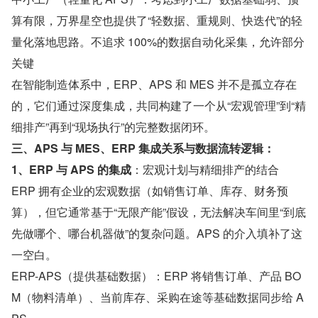
算有限，万界星空也提供了“轻数据、重规则、快迭代”的轻
量化落地思路。不追求 100%的数据自动化采集，允许部分
关键
在智能制造体系中，ERP、APS 和 MES 并不是孤立存在
的，它们通过深度集成，共同构建了一个从“宏观管理”到“精
细排产”再到“现场执行”的完整数据闭环。
三、APS 与 MES、ERP 集成关系与数据流转逻辑：
1、ERP 与 APS 的集成
：宏观计划与精细排产的结合
ERP 拥有企业的宏观数据（如销售订单、库存、财务预
算），但它通常基于“无限产能”假设，无法解决车间里“到底
先做哪个、哪台机器做”的复杂问题。APS 的介入填补了这
一空白。
ERP-APS（提供基础数据）：ERP 将销售订单、产品 BO
M（物料清单）、当前库存、采购在途等基础数据同步给 A