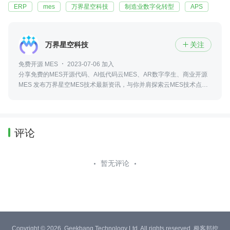
ERP
mes
万界星空科技
制造业数字化转型
APS
万界星空科技
关注

免费开源 MES
2023-07-06 加入
分享免费的MES开源代码、AI低代码云MES、AR数字孪生、商业开源
MES 发布万界星空MES技术最新资讯，与你并肩探索云MES技术点滴
我们一起成长进步
评论
暂无评论
Copyright © 2026, Geekbang Technology Ltd. All rights reserved. 极客邦控