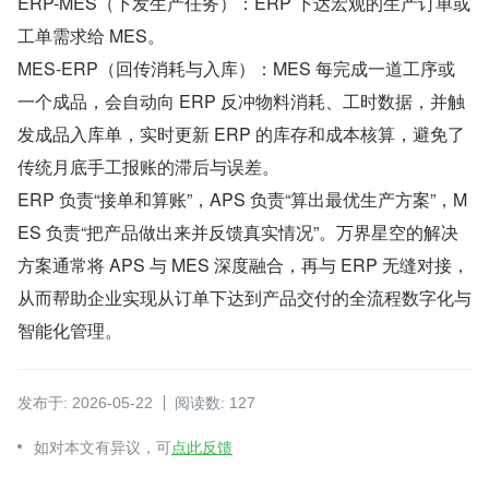
ERP-MES（下发生产任务）：ERP 下达宏观的生产订单或
工单需求给 MES。
MES-ERP（回传消耗与入库）：MES 每完成一道工序或
一个成品，会自动向 ERP 反冲物料消耗、工时数据，并触
发成品入库单，实时更新 ERP 的库存和成本核算，避免了
传统月底手工报账的滞后与误差。
ERP 负责“接单和算账”，APS 负责“算出最优生产方案”，M
ES 负责“把产品做出来并反馈真实情况”。万界星空的解决
方案通常将 APS 与 MES 深度融合，再与 ERP 无缝对接，
从而帮助企业实现从订单下达到产品交付的全流程数字化与
智能化管理。
发布于: 2026-05-22
阅读数: 127
如对本文有异议，可
点此反馈