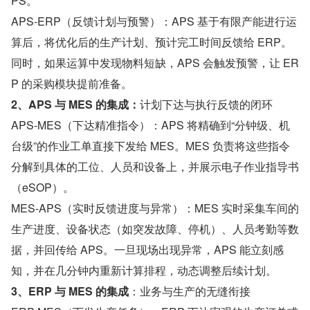
PS。
APS-ERP（反馈计划与预警）：APS 基于有限产能进行运
算后，将优化后的生产计划、预计完工时间反馈给 ERP。
同时，如果运算中发现物料短缺，APS 会触发预警，让 ER
P 的采购模块提前准备。
2、APS 与 MES 的集成：
计划下达与执行反馈的闭环
APS-MES（下达精准指令）：APS 将精确到“分钟级、机
台级”的作业工单直接下发给 MES。MES 负责将这些指令
分解到具体的工位、人员和设备上，并展示电子作业指导书
（eSOP）。
MES-APS（实时反馈进度与异常）：MES 实时采集车间的
生产进度、设备状态（如突发故障、停机）、人员考勤等数
据，并回传给 APS。一旦现场出现异常，APS 能立刻感
知，并在几分钟内重新计算排程，动态调整后续计划。
3、ERP 与 MES 的集成
：业务与生产的无缝衔接