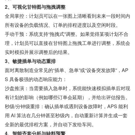
2、可视化甘特图与拖拽调整
全局掌控：计划员可以在一张图上清晰看到未来一段时间内
所有设备的负载情况、订单的排程进度以及空闲时段。
手动干预：系统支持“拖拽式”调整。如果觉得某项计划不合
理，计划员可以直接在甘特图上拖拽工单进行调整，系统会
实时模拟并展示调整后的结果。
3、敏捷插单与动态重排
面对离散制造业常见的“插单、急单”或“设备突发故障”，AP
S 具备极强的动态响应能力：
沙盘推演：当需要插入急单时，系统能快速模拟插单后对现
有计划的影响（例如哪些订单会延期），并给出评估报告。
秒级/分钟级重排：确认插单或遇到设备故障时，APS 能利
用 AI 算法在几分钟甚至秒级内，自动重新计算并生成一套
全新的最优排程方案，并自动下发给车间。
4、智能齐套分析与缺料预警