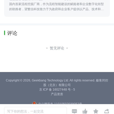
国内首家流程挖掘厂商，作为流程智能建设的赋能者和企业数字化转型
的助推者，望繁信科技致力于为政府和企业客户提供以产品、技术和服
务为驱动的流程智能解决方案，并在实践过程中积累了丰富的企业流程
挖掘技术能力。
评论
暂无评论
Copyright © 2026, Geekbang Technology Ltd. All rights reserved. 极客邦控
股（北京）有限公司
京 ICP 备 16027448 号 - 5
产品资质
京公网安备 11010502039052号




写下你的想法，一起交流