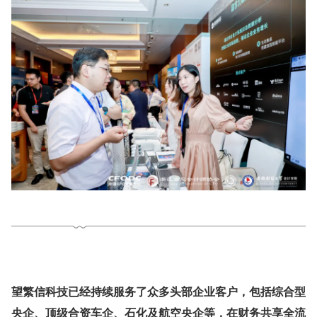
望繁信科技已经持续服务了众多头部企业客户，包括综合型
央企、顶级合资车企、石化及航空央企等，在财务共享全流