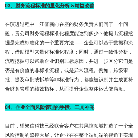
03、财务流程标准的量化分析 &精益改善
在演进过程中，汪智鹏向在座的财务负责人们问了一个问
题，贵公司财务流程标准化程度能达到多少？他提出流程挖
掘是完成标准化的一个重要方法——企业可以基于数据和流
程，借助模型来量化标准化程度；同时，通过一致性分析，
流程挖掘可以帮助企业识别非标原因，并进一步区分它们是
否是有价值的非标准流程，或是异常流程。例如，跨级审
批、提及审批或拆单等非标准行为，都能被识别并生成更符
合财务管理的绩效指标，从而提升企业整体运营健康度。
04、企业全面风险管理的手段、工具补充
目前，望繁信科技已经联合客户在其风控领域打造了一个全
风险控制的监控大屏，让企业在在整个端到端的视角下实现