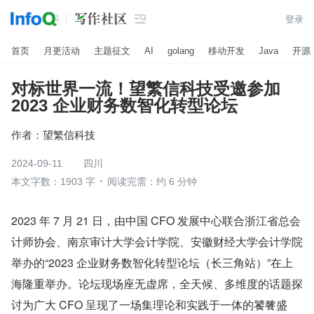

登录
首页
月更活动
主题征文
AI
golang
移动开发
Java
开源
对标世界一流！望繁信科技受邀参加
2023 企业财务数智化转型论坛
作者：
望繁信科技
2024-09-11
四川
本文字数：1903 字
阅读完需：约 6 分钟
2023 年 7 月 21 日，由中国 CFO 发展中心联合浙江省总会
计师协会、南京审计大学会计学院、安徽财经大学会计学院
举办的“2023 企业财务数智化转型论坛（长三角站）”在上
海隆重举办。论坛现场座无虚席，全天候、多维度的话题探
讨为广大 CFO 呈现了一场集理论和实践于一体的饕餮盛