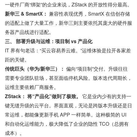
一硬件厂商“绑架”的企业来说，ZStack 的开放性得分最高。
新华三 & SmartX：
 兼容性表现优秀，SmartX 在信创存储
的适配上做了大量工作，新华三则主要依托其庞大的硬件服
务器产品线进行适配。
三、 部署升级与运维：项目制 vs 产品化
IT 界有句老话：“买云容易养云难。”运维体验是拉开各家差
距的关键。
传统巨头（华为/新华三）：
 偏向“项目制”交付。升级往往
需要专业团队驻场，甚至面临停机风险。版本迭代周期长，
运维主要依赖厂商服务。
ZStack：
将“产品化”做到了极致。
 它是业内少有的支持一
键无缝升级的云平台。界面直观，无论是跨版本升级还是日
常运维，都能像更新手机 APP 一样简单。这种极简的 UI 
和自动化运维能力，极大降低了企业的隐性 TCO（总拥有
成本）。