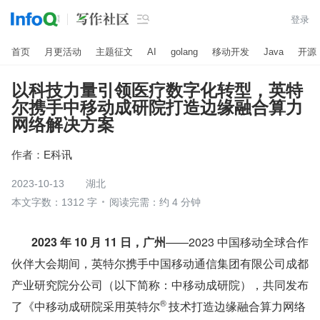

登录
首页
月更活动
主题征文
AI
golang
移动开发
Java
开源
以科技力量引领医疗数字化转型，英特
尔携手中移动成研院打造边缘融合算力
网络解决方案
作者：
E科讯
2023-10-13
湖北
本文字数：1312 字
阅读完需：约 4 分钟
       2023 年 10 月 11 日，广州
——2023 中国移动全球合作
伙伴大会期间，英特尔携手中国移动通信集团有限公司成都
产业研究院分公司（以下简称：中移动成研院），共同发布
®
了《中移动成研院采用英特尔
技术打造边缘融合算力网络