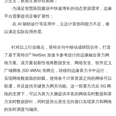
上交互，数据互通存在困难；
       ·
为满足智慧医院建设中快速增长的动态资源需求，边缘
平台需要提供足够扩展性；
       ·
在 AI 辅助诊疗等应用中，云边计算协同能力不足，难
以满足实际应用所需。
针对以上行业痛点，英特尔与中移动成研院合作，打造
®
了基于英特尔
 NetSec 加速卡参考设计的边缘融合算力网
络方案。该方案创新性地将数据安全、网络安全、软件定义
广域网络 (SD-WAN) 等网元，转移到边缘算力卡中运行，
实现网络数据面的卸载，使得各个计算资源之间的网络可以
联通，并且提供关键算力网关功能。这一部署方式在 5G 网
络的支撑下，可以为算力大脑提供丰富的网络实时数据和算
力实时数据探针，同时提供云原生北向接口实现算力和网络
的实时调度与编排。