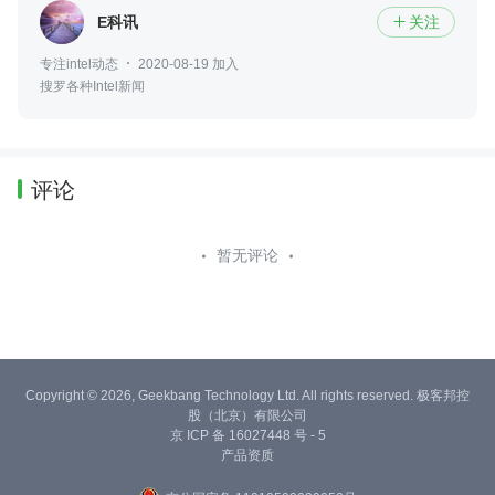
E科讯
关注

专注intel动态
2020-08-19 加入
搜罗各种Intel新闻
评论
暂无评论
Copyright © 2026, Geekbang Technology Ltd. All rights reserved. 极客邦控
股（北京）有限公司
京 ICP 备 16027448 号 - 5
产品资质