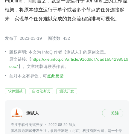
Pipeline，简而言之，就是一套运行于 Jenkins 上的工作流
框架，将原本独立运行于单个或者多个节点的任务连接起
来，实现单个任务难以完成的复杂流程编排与可视化。
发布于: 2023-03-19
阅读数: 432
版权声明: 本文为 InfoQ 作者【测试人】的原创文章。
原文链接:【
https://xie.infoq.cn/article/91cd9df7dad1654299519
cec7
】。文章转载请联系作者。
如对本文有异议，可
点此反馈
软件测试
自动化测试
测试开发
测试人
关注

专注于软件测试开发
2022-08-29 加入
霍格沃兹测试开发学社，隶属于测吧（北京）科技有限公司，是一个专