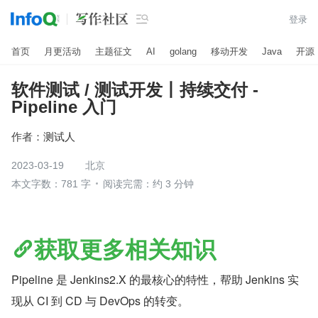

登录
首页
月更活动
主题征文
AI
golang
移动开发
Java
开源
软件测试 / 测试开发丨持续交付 -
Pipeline 入门
作者：
测试人
2023-03-19
北京
本文字数：781 字
阅读完需：约 3 分钟
获取更多相关知识
Pipeline 是 Jenkins2.X 的最核心的特性，帮助 Jenkins 实
现从 CI 到 CD 与 DevOps 的转变。