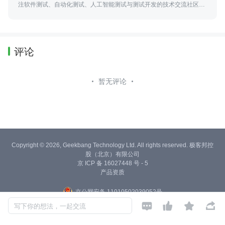
注软件测试、自动化测试、人工智能测试与测试开发的技术交流社区，
并参与高校测试实训、火焰杯赛事及工程化人才培养。
评论
暂无评论
Copyright © 2026, Geekbang Technology Ltd. All rights reserved. 极客邦控
股（北京）有限公司
京 ICP 备 16027448 号 - 5
产品资质
京公网安备 11010502039052号




写下你的想法，一起交流