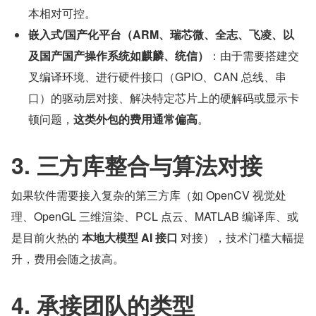
本相对可控。
嵌入式/国产化平台（ARM、瑞芯微、全志、飞凌、以
及国产国产操作系统如麒麟、统信）
：由于需要搭建交
叉编译环境、进行硬件接口（GPIO、CAN 总线、串
口）的驱动层对接、解决特定芯片上的硬解码或显示卡
顿问题，
这类外包的费用通常偏高
。
3. 三方库整合与算法对接
如果软件需要接入复杂的第三方库（如 OpenCV 视觉处
理、OpenGL 三维渲染、PCL 点云、MATLAB 编译库、或
是目前火热的 
本地大模型 AI 接口
 对接），技术门槛大幅提
升，费用会随之拔高。
4. 承接团队的类型