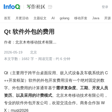

登录
首页
月更活动
主题征文
AI
golang
移动开发
Java
开源
Qt 软件外包的费用
作者：
北京木奇移动技术有限公司
2026-05-19
北京
本文字数：1682 字
阅读完需：约 6 分钟
Qt（主要用于跨平台桌面应用、嵌入式设备及车载系统的 C
++开发框架）软件的外包开发费用没有一个绝对固定的数
字。外包费用的计算通常基于
需求复杂度、工期、开发人员
资历、以及采用的计费模式
。北京木奇移动技术有限公司，
专业的软件外包开发公司，欢迎交流合作。商务合作加 W
X：muqi2026