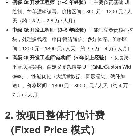
初级 Qt 开发工程师（1–3 年经验）
：主要负责基础 UI 
绘制、简单逻辑编写。价格区间：800 元 – 1200 元 / 人
天（约 1.8 万 – 2.5 万 / 人月）
中级 Qt 开发工程师（3–5 年经验）
：能独立负责核心模
块，处理多线程、串口/网络通信、多媒体等。价格区
间：1200 元 – 1800 元 / 人天（约 2.5 万 – 4 万 / 人月）
高级 Qt 开发工程师/架构师（5 年以上经验）
：负责跨
平台底层架构、自定义复杂精美 UI（QML/Custom Wid
gets）、性能优化（大流量数据、图形渲染、硬件加
速）。价格区间：1800 元 – 3000+ 元 / 人天（约 4 万 – 
7 万+ / 人月）
2. 按项目整体打包计费
（Fixed Price 模式）