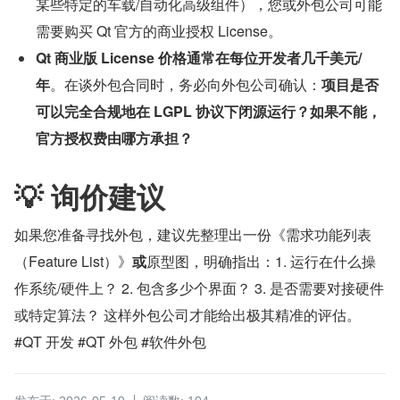
某些特定的车载/自动化高级组件），您或外包公司可能
需要购买 Qt 官方的商业授权 License。
Qt 商业版 License 价格通常在每位开发者几千美元/
年
。在谈外包合同时，务必向外包公司确认：
项目是否
可以完全合规地在 LGPL 协议下闭源运行？如果不能，
官方授权费由哪方承担？
💡 询价建议
如果您准备寻找外包，建议先整理出一份《需求功能列表
（Feature List）》
或
原型图，明确指出：1. 运行在什么操
作系统/硬件上？ 2. 包含多少个界面？ 3. 是否需要对接硬件
或特定算法？ 这样外包公司才能给出极其精准的评估。
#QT 开发 #QT 外包 #软件外包