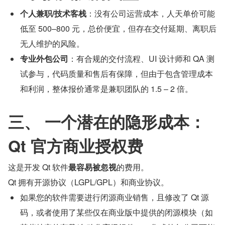
个人兼职/技术客栈
：没有公司运营成本，人天单价可能
低至 500–800 元，总价便宜，但存在交付延期、离职后
无人维护的风险。
专业外包公司
：有合规的交付流程、UI 设计师和 QA 测
试参与，代码质量和售后有保障，但由于包含管理成本
和利润，整体报价通常是兼职团队的 1.5 – 2 倍。
三、 一个潜在的隐形成本：
Qt 官方商业授权费
这是开发 Qt 软件
最容易被忽视
的费用。
Qt 拥有开源协议（LGPL/GPL）和商业协议。
如果您的软件需要进行闭源商业销售，且修改了 Qt 源
码，或者使用了某些仅在商业版中提供的闭源模块（如