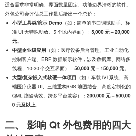
适合需求非常明确、界面数量固定、功能边界清晰的软件。
外包公司会评估总工作量后给出一个总价：
小型工具类/演示 Demo
（如：简单的串口调试助手、标
准 UI 无特殊动效、5 个以内界面）：
5,000 元 – 20,000 
元
。
中型企业级应用
（如：医疗设备后台管理、工业自动化
控制客户端、ERP 数据展示软件，涉及数据库、网络多
线程、10-20 个交互界面）：
50,000 元 – 150,000 元
。
大型/复杂嵌入式软硬一体项目
（如：车载 IVI 系统、高
端医疗仪器 UI、三维重构/GIS 地图结合、高度定制化的 
QML 炫酷动效、跨多平台兼容）：
200,000 元 – 500,00
0 元及以上
。
二、 影响 Qt 外包费用的四大