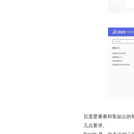
百度爱番番和客如云的帮
几点要求。