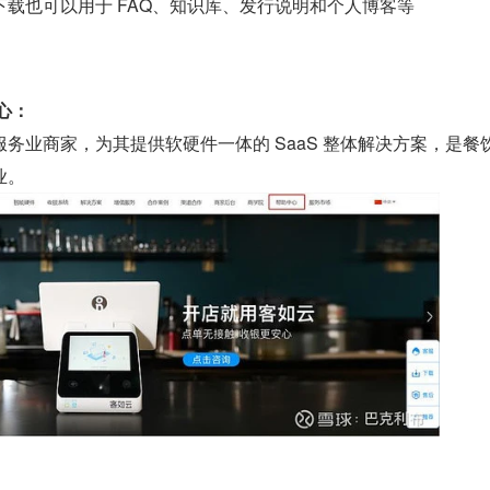
载也可以用于 FAQ、知识库、发行说明和个人博客等
心：
务业商家，为其提供软硬件一体的 SaaS 整体解决方案，是餐
业。