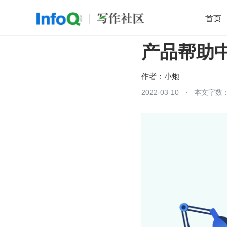
首页
产品帮助
移动开发
Java
开源
架构
O
前端
AI
大数据
团队管理
作者：
小炮
查看更多
2022-03-10
本文字数：
