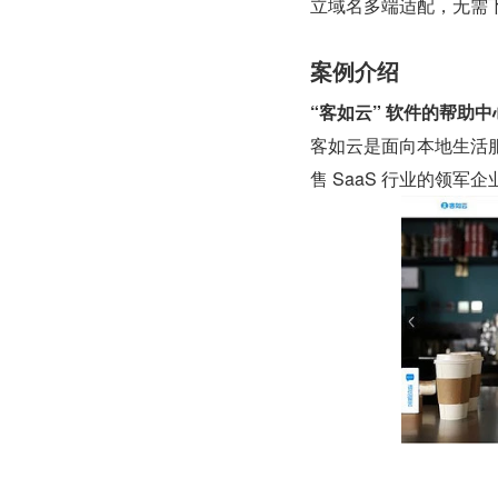
立域名多端适配，无需下
案例介绍
“客如云” 软件的帮助中
客如云是面向本地生活服
售 SaaS 行业的领军企