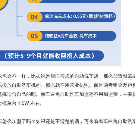
求也会不一样，比如说是店面形式的自助洗车店，那么加盟就需
式投放自助洗车机的，那么就不用营业执照。而且两者租金差距
选择适合自己的吧。像车白兔自助洗车加盟还不用加盟费，主要
单台 1.5W 左右。
车怎么加盟了吗？如果还是不清楚的话，再来看看车白兔自助洗