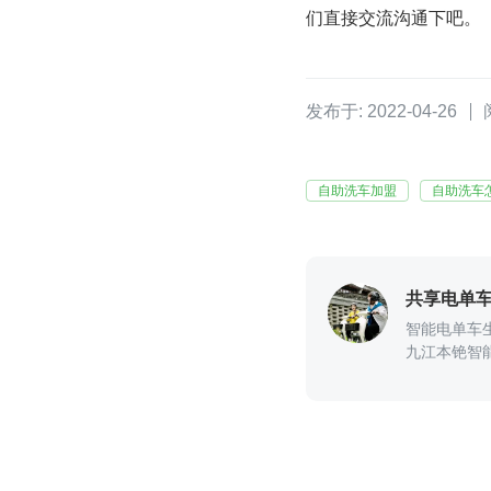
们直接交流沟通下吧。
发布于: 2022-04-26
自助洗车加盟
自助洗车
共享电单
智能电单车生产
九江本铯智能