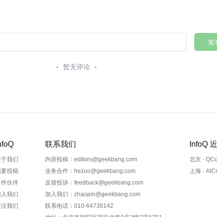
发
暂无评论
nfoQ
联系我们
InfoQ
关于我们
内容投稿：editors@geekbang.com
北京 · QC
我要投稿
业务合作：hezuo@geekbang.com
上海 · AI
合作伙伴
反馈投诉：feedback@geekbang.com
加入我们
加入我们：zhaopin@geekbang.com
关注我们
联系电话：010-64738142