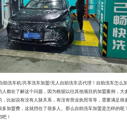
自助洗车机/共享洗车加盟/无人自助洗车店代理！自助洗车怎么
的人都在了解这个问题，因为根据以往其他项目的加盟案例，大
的，比如说有没有人脉关系，有没有营业执照等等，需要满足很
很多加盟费，这就挡住了很多人。那么自助洗车加盟是怎样的呢
绍吧！