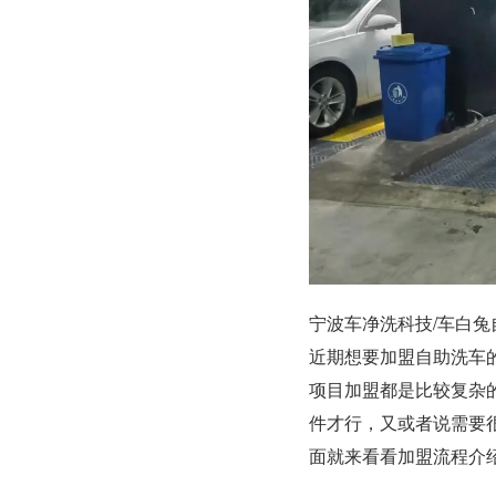
宁波车净洗科技/车白兔
近期想要加盟自助洗车
项目加盟都是比较复杂
件才行，又或者说需要
面就来看看加盟流程介