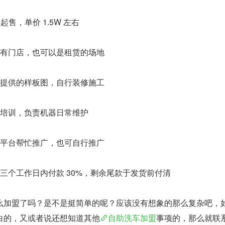
起售，单价 1.5W 左右
自有门店，也可以是租赁的场地
台提供的样板图，自行装修施工
受培训，负责机器日常维护
由平台帮忙推广，也可自行推广
三个工作日内付款 30%，剩余尾款于发货前付清
么加盟了吗？是不是挺简单的呢？应该没有想象的那么复杂吧，
白的，又或者说还想知道其他
自助洗车加盟
事项的，那么就联