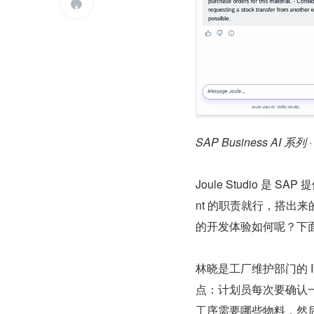

SAP Business AI 系列 ·
Joule Studio 是
nt 的职责就行，搭出来的 
的开发体验如何呢？下
林晓是工厂维护部门的 
点：计划员每次要确认一
工序需要哪些物料，然