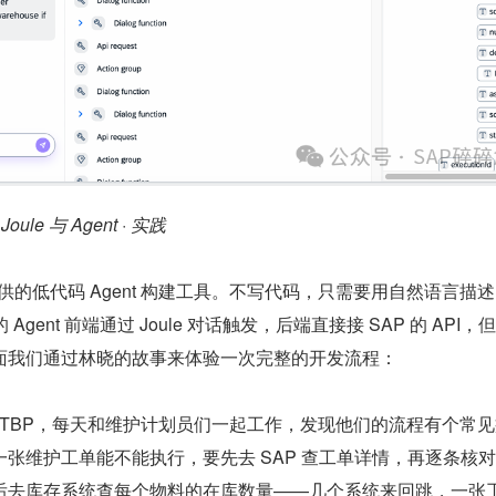
 Joule 与 Agent · 实践
 SAP 提供的低代码 Agent 构建工具。不写代码，只需要用自然语言描述 
Agent 前端通过 Joule 对话触发，后端直接接 SAP 的 API，
面我们通过林晓的故事来体验一次完整的开发流程：
ITBP，每天和维护计划员们一起工作，发现他们的流程有个常见
张维护工单能不能执行，要先去 SAP 查工单详情，再逐条核
后去库存系统查每个物料的在库数量——几个系统来回跳，一张