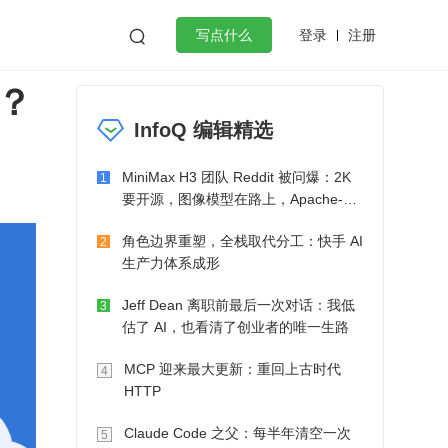
登录
注册

写点什么
？
效工作
数据库
Python
音视频
InfoQ 编辑精选
golang
微服务架构
flutter
MiniMax H3 团队 Reddit 被问爆：2K
1
要开源，图像模型在路上，Apache-2.0
也在考虑了
角色边界重塑，全栈取代分工：快手 AI
2
生产力体系成形
Jeff Dean 离职前最后一次对话：我低
3
估了 AI，也看清了创业者的唯一生路
MCP 迎来最大更新：重回上古时代
4
HTTP
Claude Code 之父：每半年清空一次
5