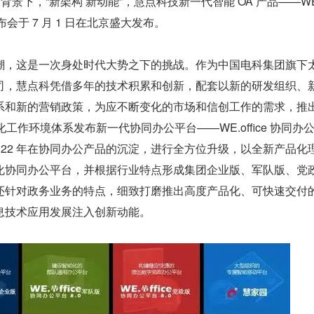
背景下，“新架构 新动能”，慧点科技新一代智能 OA 产品——WE.O
发布会于 7 月 1 日在北京盛大发布。
潮，这是一次身处时代大势之下的挑战。作为中国电科集团旗下
司，慧点科凭借多年的技术积累和创新，配套以新的研发组织、
系和新的营销政策，为应不断变化的市场和信创工作的需求，推
化工作环境体系发布新一代协同办公平台——WE.office 协同办公
技 22 年在协同办公产品的沉淀，进行全方位升级，以全新产品化
化协同办公平台，并根据行业特点形成集团企业版、军队版、党
还针对政务业务的特点，细致打磨推出高度产品化、可快速交付
息技术应用发展注入创新动能。