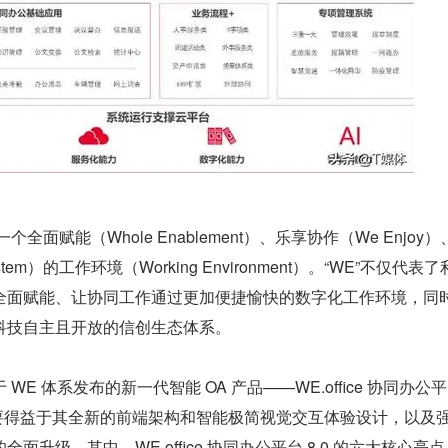
个全面赋能（Whole Enablement）、乐享协作（We Enjoy）
ystem）的工作环境（Working Environment）。“WE”不仅代表
全面赋能、让协同工作通过更加便捷愉快的数字化工作环境，同
科技自主且开放的信创生态体系。
E 体系发布的新一代智能 OA 产品——WE.office 协同办公平台
主要得益于其全新的前端架构和智能极简视觉交互体验设计，以及
面升级。其中，WE.office 协同办公平台 8.0 的六大核心亮