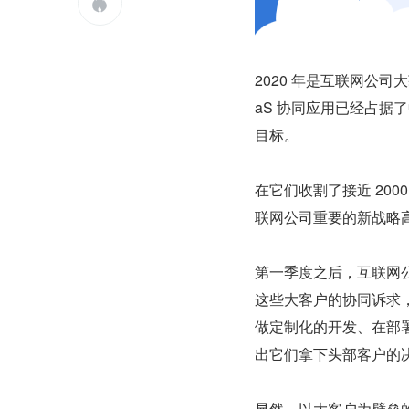

2020 年是互联网公司
aS 协同应用已经占据了
目标。
在它们收割了接近 200
联网公司重要的新战略
第一季度之后，互联网
这些大客户的协同诉求
做定制化的开发、在部署
出它们拿下头部客户的
显然，以大客户为壁垒