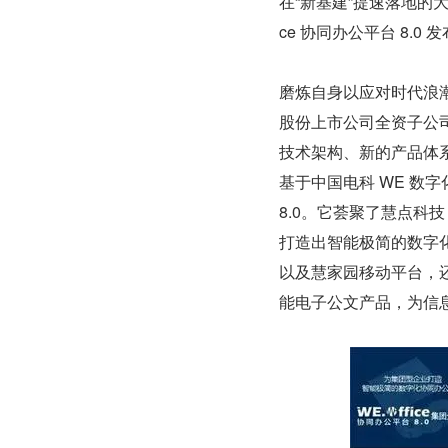
在“新基建”提速落地的大
ce 协同办公平台 8.0 
磨炼自身以应对时代浪
股份上市公司全资子公
技术架构、新的产品体
基于中国电科 WE 数字
8.0。它荟聚了慧点科
打造出智能极简的数字
以及慧家园移动平台，
能电子公文产品，为信