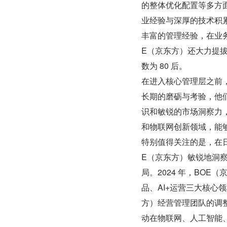
的整体优化配置等多方
业经验与深厚的技术积
丰富的管理经验，在业
E（京东方）还大力提拔
数为 80 后。
在进入核心管理层之前
长期的磨砺与考验，他
识和敏锐的市场洞察力
和物联网创新领域，能
特别值得关注的是，在日
E（京东方）敏锐地洞察
局。2024 年，BOE（
品、AI+运营三大核心
方）经营管理团队的调整
动在物联网、人工智能