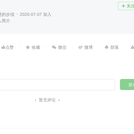
关

进的步伐
2020-07-07 加入
人简介





发
暂无评论