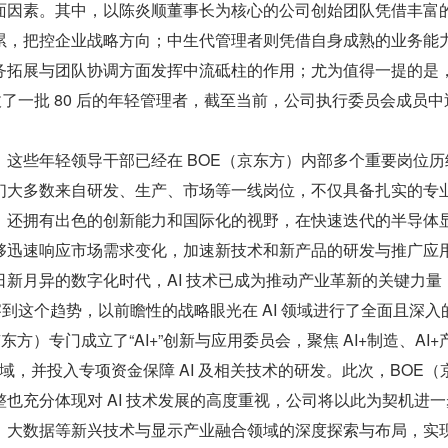
面因素。其中，以陈炎顺董事长为核心的公司创始团队凭借丰富
累，把控企业战略方向；中生代管理者则凭借自身成熟的业务能
务拓展与团队协调方面发挥中流砥柱的作用；尤为值得一提的是，
了一批 80 后的年轻管理者，截至当前，公司执行委员会成员中
，这些年轻领导干部已经在 BOE（京东方）内部多个重要岗位历
们大多数来自研发、生产、市场等一线岗位，不仅具备扎实的专
，还拥有出色的创新能力和国际化的视野，在快速迭代的半导体
够迅速响应市场需求变化，加速新技术和新产品的研发与推广应
新月异的数字化时代，AI 技术已成为推动产业革新的关键力量
到这个趋势，以前瞻性的战略眼光在 AI 领域进行了全面且深入
京东方）专门成立了“AI+”创新与应用委员会，聚焦 AI+制造、AI+
领域，并投入专项资金保障 AI 及相关技术的研发。此次，BOE（
也充分体现对 AI 技术发展的高度重视，公司将以此为契机进一
、大数据等新兴技术与显示产业融合领域的深度探索与布局，实