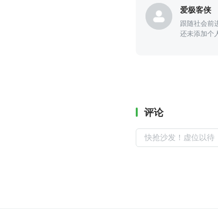
爱极客侠
跟随社会前
还未添加个
评论