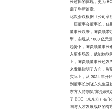
长逻辑的体现，更为 
启了崭新篇章。
此次会议根据《公司章
一届董事会董事长，任期
董事长以来，陈炎顺带
型，实现从 1000 亿
趋势下，陈炎顺董事长
入更多场景，赋能物联网
上，陈炎顺董事长还发布
来发展指明了方向，彰
实际上，从 2024 年
副董事长刘晓东先生及
东方人特别奖”亦是表彰
了 BOE（京东方）
划与人才发展战略的有序