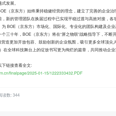
越式发展。
BOE（京东方）始终秉持稳健经营的理念，建立了完善的企业治
前，新的管理团队在换届过程中已实现平稳过渡与高效对接，各
，为 BOE（京东方）市场化、国际化、专业化的团队构建及企业
个三十年，BOE（京东方）将在“屏之物联”战略指导下，不断
，积极营造更加开放包容、鼓励创新的企业氛围，吸引更多全球顶尖
东方）在全球科技舞台上的绽放书写更为绚烂的篇章，共同推动企业
以下链接查看全文:
o.com.cn/finalpage/2025-01-15/1222333432.PDF
阅读数: 344