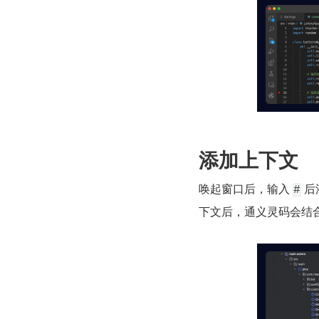
添加上下文
唤起窗口后，输入 
 
#
下文后，通义灵码会结