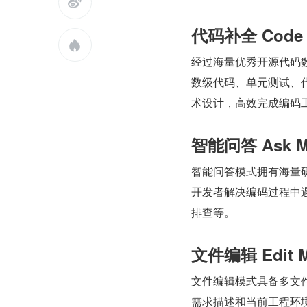

代码补全 Code C

经过海量优秀开源代码
数级代码、单元测试、
术设计，高效完成编码
智能问答 Ask M
智能问答模式拥有海量
开发者解决编码过程中
排查等。
文件编辑 Edit 
文件编辑模式具备多文
需求描述和当前工程环