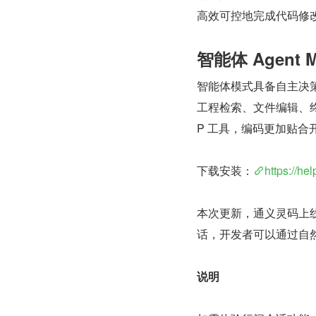
高效可控地完成代码修
智能体 Agent 
智能体模式具备自主决
工程检索、文件编辑、
P 工具，编码更加贴合
下载安装：
https://he
本次更新，通义灵码上线行
话，开发者可以通过自
说明