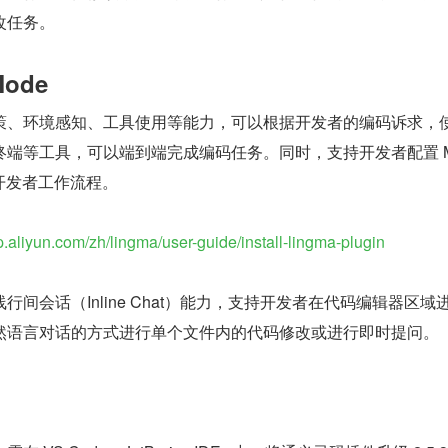
改任务。
Mode
策、环境感知、工具使用等能力，可以根据开发者的编码诉求，
终端等工具，可以端到端完成编码任务。同时，支持开发者配置 
开发者工作流程。
lp.aliyun.com/zh/lingma/user-guide/install-lingma-plugin
间会话（Inline Chat）能力，支持开发者在代码编辑器区域
然语言对话的方式进行单个文件内的代码修改或进行即时提问。