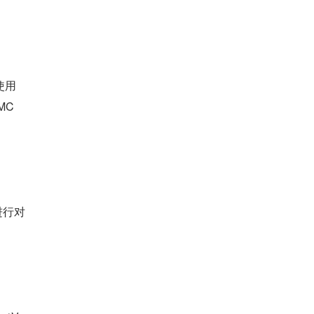
使用
MC
进行对