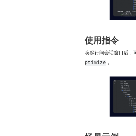
使用指令
唤起行间会话窗口后，可
 。
ptimize