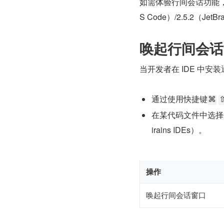
如需体验行间会话功能，需在 
S Code）/2.5.2（Jet
唤起行间会话
当开发者在 IDE 中
通过使用快捷键
⌘
在某代码文件中选择
irains IDEs）。
操作
唤起行间会话窗口