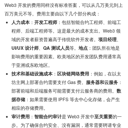
Web3 开发的费用同样没有标准答案，可以从几万美元到上
百万美元不等。费用主要由以下几个部分构成：
人力成本
：
开发工程师
：包括智能合约工程师、前端工
程师、后端工程师等。这是最大的成本支出。Web3 领
域的开发者薪资普遍高于传统软件开发者。
项目经理
、
UI/UX 设计师
、
QA 测试人员
等。
地点
：团队所在地是
影响费用的重要因素。欧美地区的开发团队费用通常高
于亚洲或东欧地区。
技术和基础设施成本
：
区块链网络费用
：例如，在以太
坊主网上部署合约需要支付 Gas 费。
服务器和云服务
：
部署前端和后端服务可能需要支付云服务商的费用。
数
据存储
：如果需要使用 IPFS 等去中心化存储，会产生
相应的存储费用。
审计费用
：
智能合约审计
是 Web3 开发中
至关重要
的一
步。为了确保合约安全、没有漏洞，通常需要聘请专业