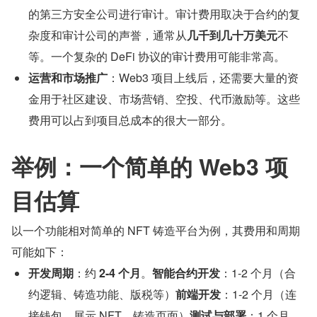
的第三方安全公司进行审计。审计费用取决于合约的复
杂度和审计公司的声誉，通常从
几千到几十万美元
不
等。一个复杂的 DeFi 协议的审计费用可能非常高。
运营和市场推广
：Web3 项目上线后，还需要大量的资
金用于社区建设、市场营销、空投、代币激励等。这些
费用可以占到项目总成本的很大一部分。
举例：一个简单的 Web3 项
目估算
以一个功能相对简单的 NFT 铸造平台为例，其费用和周期
可能如下：
开发周期
：约 
2-4 个月
。
智能合约开发
：1-2 个月（合
约逻辑、铸造功能、版税等）
前端开发
：1-2 个月（连
接钱包、展示 NFT、铸造页面）
测试与部署
：1 个月