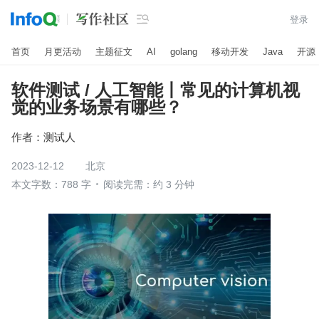

登录
首页
月更活动
主题征文
AI
golang
移动开发
Java
开源
软件测试 / 人工智能丨常见的计算机视
觉的业务场景有哪些？
作者：
测试人
2023-12-12
北京
本文字数：788 字
阅读完需：约 3 分钟