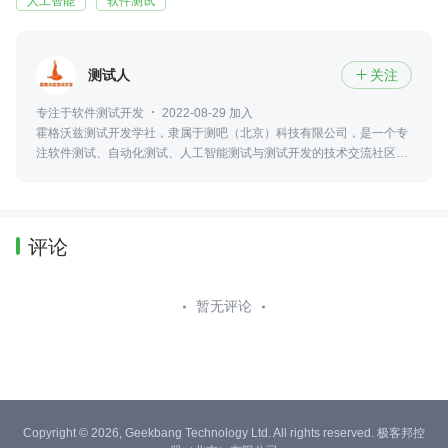
人工智能
软件测试
测试人
关注

专注于软件测试开发
2022-08-29 加入
霍格沃兹测试开发学社，隶属于测吧（北京）科技有限公司，是一个专
注软件测试、自动化测试、人工智能测试与测试开发的技术交流社区，
并参与高校测试实训、火焰杯赛事及工程化人才培养。
评论
暂无评论
Copyright © 2026, Geekbang Technology Ltd. All rights reserved. 极客邦控