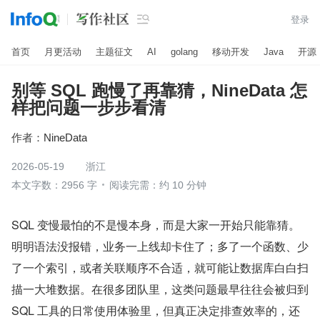

登录
首页
月更活动
主题征文
AI
golang
移动开发
Java
开源
别等 SQL 跑慢了再靠猜，NineData 怎
样把问题一步步看清
作者：
NineData
2026-05-19
浙江
本文字数：2956 字
阅读完需：约 10 分钟
SQL 变慢最怕的不是慢本身，而是大家一开始只能靠猜。
明明语法没报错，业务一上线却卡住了；多了一个函数、少
了一个索引，或者关联顺序不合适，就可能让数据库白白扫
描一大堆数据。在很多团队里，这类问题最早往往会被归到 
SQL 工具的日常使用体验里，但真正决定排查效率的，还