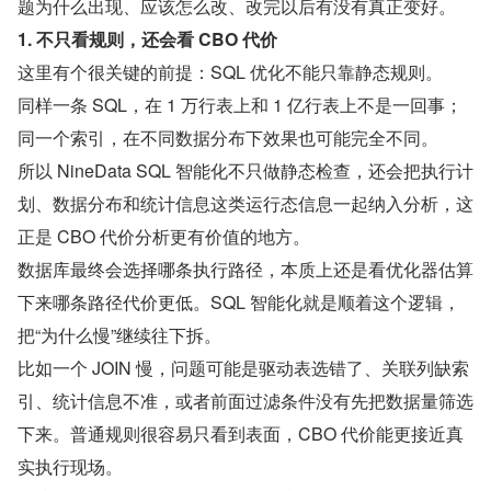
题为什么出现、应该怎么改、改完以后有没有真正变好。
1. 不只看规则，还会看 CBO 代价
这里有个很关键的前提：SQL 优化不能只靠静态规则。
同样一条 SQL，在 1 万行表上和 1 亿行表上不是一回事；
同一个索引，在不同数据分布下效果也可能完全不同。
所以 NineData SQL 智能化不只做静态检查，还会把执行计
划、数据分布和统计信息这类运行态信息一起纳入分析，这
正是 CBO 代价分析更有价值的地方。
数据库最终会选择哪条执行路径，本质上还是看优化器估算
下来哪条路径代价更低。SQL 智能化就是顺着这个逻辑，
把“为什么慢”继续往下拆。
比如一个 JOIN 慢，问题可能是驱动表选错了、关联列缺索
引、统计信息不准，或者前面过滤条件没有先把数据量筛选
下来。普通规则很容易只看到表面，CBO 代价能更接近真
实执行现场。