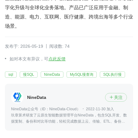
字化升级与全球化业务落地。产品已广泛应用于金融、制
造、能源、电力、互联网、医疗健康、跨境出海等多个行业
场景。
发布于: 2026-05-19
阅读数: 74
如对本文有异议，可
点此反馈
sql
慢SQL
NineData
MySQL慢查询
SQL执行慢
NineData
关注

NineData公众号（ID：NineData-Cloud）
2022-11-30 加入
玖章算术研发了云原生智能数据管理平台NineData，包含SQL开发、数
据复制、备份和对比等功能，轻松完成数据上云、传输、ETL、备份、
SQL开发、数据库研发规范、生产变更和敏感数据管理，致力于让每人
用好数据和云。