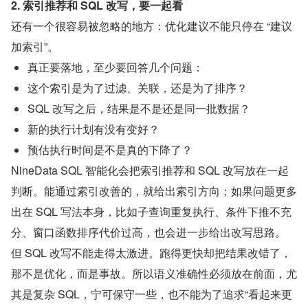
2. 索引推荐和 SQL 改写，要一起看
还有一个很容易被忽略的地方：优化建议不能只停在 “建议
加索引”。
真正要落地，至少要回答几个问题：
这个索引是为了过滤、关联，还是为了排序？
SQL 改写之后，结果是不是还是同一批数据？
新的执行计划有没有变好？
预估执行时间是不是真的下降了？
NineData SQL 智能化会把索引推荐和 SQL 改写放在一起
判断。能通过索引改善的，就给出索引方向；如果问题更多
出在 SQL 写法本身，比如子查询重复执行、条件下推不充
分、窗口函数排序代价过高，也会进一步给出改写思路。
但 SQL 改写不能走得太激进。跑得更快却把结果改错了，
那不是优化，而是事故。所以语义准确性必须放在前面，尤
其是复杂 SQL，宁可保守一些，也不能为了追求“看起来更