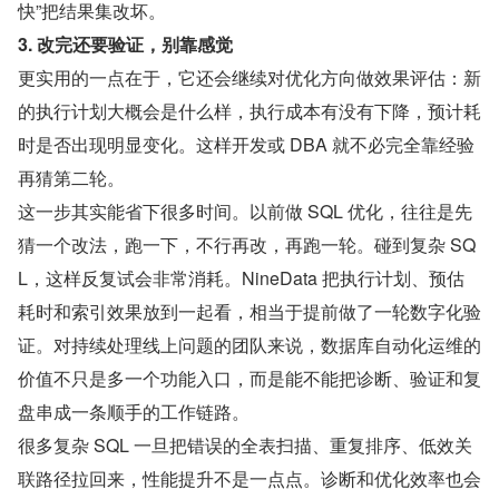
快”把结果集改坏。
3. 改完还要验证，别靠感觉
更实用的一点在于，它还会继续对优化方向做效果评估：新
的执行计划大概会是什么样，执行成本有没有下降，预计耗
时是否出现明显变化。这样开发或 DBA 就不必完全靠经验
再猜第二轮。
这一步其实能省下很多时间。以前做 SQL 优化，往往是先
猜一个改法，跑一下，不行再改，再跑一轮。碰到复杂 SQ
L，这样反复试会非常消耗。NineData 把执行计划、预估
耗时和索引效果放到一起看，相当于提前做了一轮数字化验
证。对持续处理线上问题的团队来说，数据库自动化运维的
价值不只是多一个功能入口，而是能不能把诊断、验证和复
盘串成一条顺手的工作链路。
很多复杂 SQL 一旦把错误的全表扫描、重复排序、低效关
联路径拉回来，性能提升不是一点点。诊断和优化效率也会