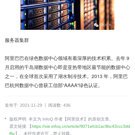
服务器集群
阿里巴巴在绿色数据中心领域有着深厚的技术积累。去年 9 
月启用的千岛湖数据中心即是亚热带地区最节能的数据中心
之一，在全球首次采用了湖水制冷技术。2013 年，阿里巴
巴杭州数据中心曾获工信部“AAAA”绿色认证。
发布于: 2021-11-29
阅读数: 436
版权声明: 本文为 InfoQ 作者【阿里技术】的原创文章。
原文链接:【
https://xie.infoq.cn/article/9071efcb1ac9bc43ccc3dd
f6c
】。未经作者许可，禁止转载。