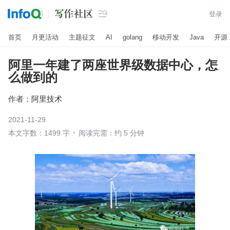

登录
首页
月更活动
主题征文
AI
golang
移动开发
Java
开源
阿里一年建了两座世界级数据中心，怎
么做到的
作者：
阿里技术
2021-11-29
本文字数：1499 字
阅读完需：约 5 分钟