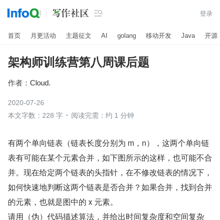

登录
首页
月更活动
主题征文
AI
golang
移动开发
Java
开源
架构师训练营第八周课后题
作者：
Cloud.
2020-07-26
本文字数：228 字
阅读完需：约 1 分钟
有两个单向链表（链表长度分别为 m，n），这两个单向链
表有可能在某个元素合并，如下图所示的这样，也可能不合
并。现在给定两个链表的头指针，在不修改链表的情况下，
如何快速地判断这两个链表是否合并？如果合并，找到合并
的元素，也就是图中的 x 元素。
请用（伪）代码描述算法，并给出时间复杂度和空间复杂