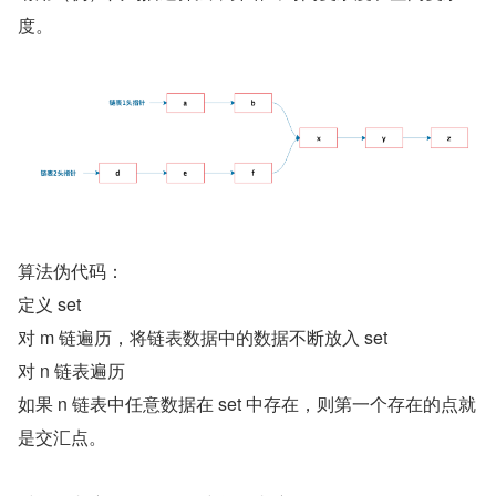
度。
算法伪代码：
定义 set
对 m 链遍历，将链表数据中的数据不断放入 set
对 n 链表遍历
如果 n 链表中任意数据在 set 中存在，则第一个存在的点就
是交汇点。