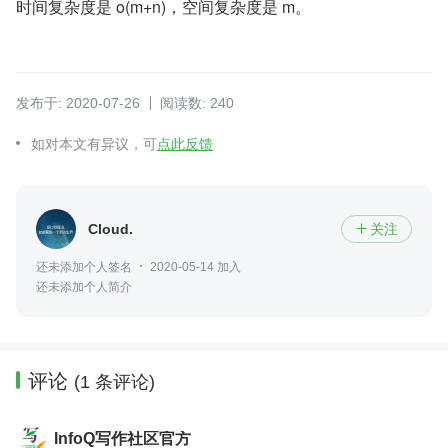
时间复杂度是 o(m+n)，空间复杂度是 m。
发布于: 2020-07-26
阅读数: 240
如对本文有异议，可
点此反馈
Cloud.
关注

还未添加个人签名
2020-05-14 加入
还未添加个人简介
评论
(1 条评论)
InfoQ写作社区官方