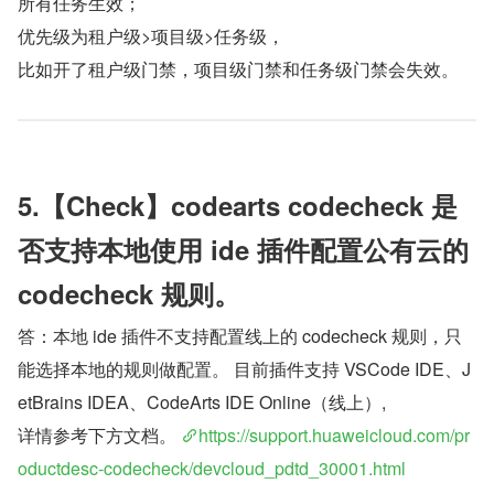
所有任务生效； 
优先级为租户级>项目级>任务级， 
比如开了租户级门禁，项目级门禁和任务级门禁会失效。
5.【Check】codearts codecheck 是
否支持本地使用 ide 插件配置公有云的 
codecheck 规则。
答：本地 ide 插件不支持配置线上的 codecheck 规则，只
能选择本地的规则做配置。 目前插件支持 VSCode IDE、J
etBrains IDEA、CodeArts IDE Online（线上）,
详情参考下方文档。 
https://support.huaweicloud.com/pr
oductdesc-codecheck/devcloud_pdtd_30001.html