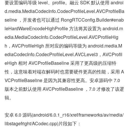
要设置编码等级 level、profile。融云 SDK 默认使用 androi
d.media.MediaCodecInfo.CodecProfileLevel.AVCProfileBa
seline ，开发者也可以通过 RongRTCConfig.Builder#enab
leHardWareEncodeHighProfile 方法将其设置为 android.m
edia.MediaCodecInfo.CodecProfileLevel.AVCProfileHig
h，AVCProfileHigh 所对应的编码等级为 android.media.M
ediaCodecInfo.CodecProfileLevel.AVCLevel3，AVCProfil
eHigh 相对 AVCProfileBaseline 采用了更高级的压缩特
性，这意味着对端在解码时也需要硬件更高的性能，采用 A
VCProfileBaseline 是因为其兼容性更高。安卓源码中 7.0 
版本之前默认使用 AVCProfileBaseline ，7.0 才修改了该逻
辑。
安卓 6.0 源码(android/6.0.1_r16/xref/frameworks/av/media/
libstagefright/ACodec.cpp)片段如下：