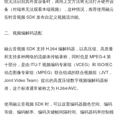
统无法识别其外置设备时，调用上文方法将无法打开硬件设
备（对端将无法观看本端视频），这种情况，推荐使用融云
实时音视频 SDK 发布自定义视频流功能。
二、视频编解码适配
融云音视频 SDK 支持 H.264 编解码器，以高压缩、高质量
和支持多种网络的流媒体传输著称，同时也是 MPEG-4 第
十部分，是由 ITU-T 视频编码专家组（VCEG）和 ISO/IEC 
动态图像专家组（MPEG）联合组成的联合视频组（JVT，
Joint Video Team）提出的高度压缩数字视频编解码器标
准，这个标准通常被称之为 H.264/AVC。
使用融云音视频 SDK 时，可以设置编码器颜色空间、编码
等级、编码帧率、编码关键帧间隔时间、编码器码率控制模