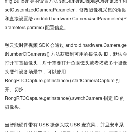
nfig.Builder 类的设置方法 setCameraDisplayOrientation 和 
setCustomizedCameraParameter，修改摄像机采集的角度
和直接设置给 android.hardware.Camera#setParameters(P
arameters params) 配置信息。
融云实时音视频 SDK 会通过 android.hardware.Camera.ge
tNumberOfCameras() 方法获取到可用的摄像头 ID，默认会
打开前置摄像头，对于需要打开鱼眼镜头或者搭载多个摄像
头硬件设备场景中，可以使用
RongRTCCapture.getInstance().startCameraCapture 打
开、切换；
RongRTCCapture.getInstance().switchCamera 指定 ID 的
摄像头。
当智能硬件带有 USB 摄像头或 USB 麦克风，并且安卓系