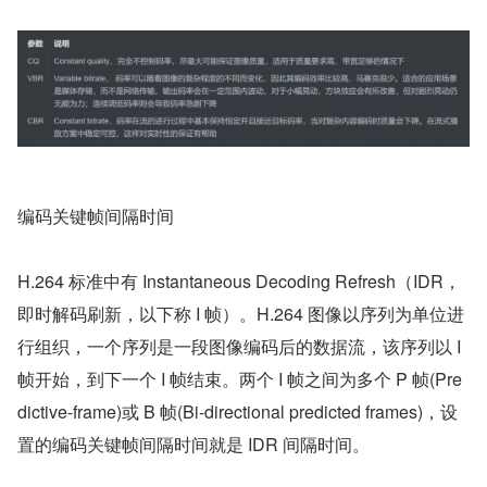
编码关键帧间隔时间
H.264 标准中有 Instantaneous Decoding Refresh（IDR，
即时解码刷新，以下称 I 帧）。H.264 图像以序列为单位进
行组织，一个序列是一段图像编码后的数据流，该序列以 I 
帧开始，到下一个 I 帧结束。两个 I 帧之间为多个 P 帧(Pre
dictive-frame)或 B 帧(Bi-directional predicted frames)，设
置的编码关键帧间隔时间就是 IDR 间隔时间。