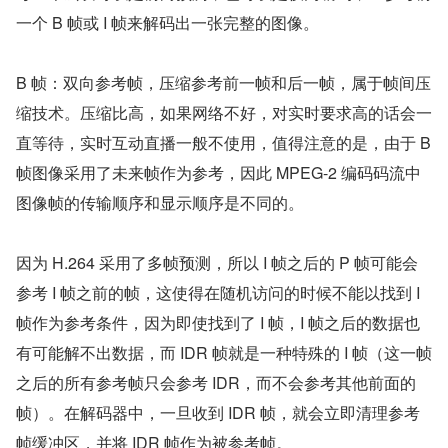
一个 B 帧或 I 帧来解码出一张完整的图像。
B 帧：双向参考帧，压缩参考前一帧和后一帧，属于帧间压
缩技术。压缩比高，如果网络不好，对实时要求高的话会一
直等待，实时互动直播一般不使用，值得注意的是，由于 B 
帧图像采用了未来帧作为参考，因此 MPEG-2 编码码流中
图像帧的传输顺序和显示顺序是不同的。
因为 H.264 采用了多帧预测，所以 I 帧之后的 P 帧可能会
参考 I 帧之前的帧，这使得在随机访问的时候不能以找到 I 
帧作为参考条件，因为即使找到了 I 帧，I 帧之后的数据也
有可能解不出数据，而 IDR 帧就是一种特殊的 I 帧（这一帧
之后的所有参考帧只会参考 IDR，而不会参考其他前面的
帧）。在解码器中，一旦收到 IDR 帧，就会立即清理参考
帧缓冲区，并将 IDR 帧作为被参考帧。