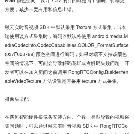
RGB 颜色空间，设计 YUV 的目的就是为了编码、传输更
方便，减少带宽占用和信息出错。
融云实时音视频 SDK 中默认采用 Texture 方式采集，当本
端使用该方式采集时，编码器默认将使用 android.media.M
ediaCodecInfo.CodecCapabilities.COLOR_FormatSurface
(0x7F000789) 颜色空间进行编码，如果对端不支持该颜色
空间的情况下，可能会导致解码花屏或者解码失败问题，开
发者可以在加入房间之前调用 RongRTCConfig.Builder#en
ableVideoTexture 方法设置是否采用 texture 方式采集。
摄像头适配
在遇见智能硬件摄像头安装方向、个数、类型导致的视频采
集问题时，可以通过融云实时音视频 SDK 中 RongRTCCo