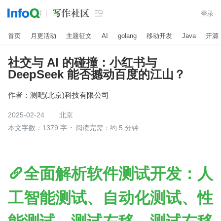

登录
首页
月更活动
主题征文
AI
golang
移动开发
Java
开源
社交与 AI 的碰撞：小红书与
DeepSeek 能否撼动百度的江山？
作者：
测吧(北京)科技有限公司
2025-02-24
北京
本文字数：1379 字
阅读完需：约 5 分钟
全面解析软件测试开发：人
工智能测试、自动化测试、性
能测试、测试左移、测试右移