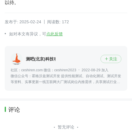
以待。
发布于: 2025-02-24
阅读数: 172
如对本文有异议，可
点此反馈
测吧(北京)科技有限公司
关注

社区：ceshiren.com 微信：ceshiren2023
2022-08-29 加入
微信公众号：霍格沃兹测试开发 提供性能测试、自动化测试、测试开发
等资料、实事更新一线互联网大厂测试岗位内推需求，共享测试行业动
态及资讯，更可零距离接触众多业内大佬
评论
暂无评论