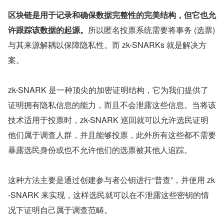
区块链是用于记录和确保数据完整性的完美结构，但它也允
许跟踪该数据的起源。
所以匿名投票系统需要将事务 (选票) 
与其来源解耦以保障隐私性。而 zk-SNARKs 就是解决方
案。
zk-SNARK 是一种顶尖的加密证明结构，它为我们提供了
证明拥有隐私信息的能力，而且不会泄露这些信息。当将该
技术适用于投票时，zk-SNARK 巡回就可以允许选民证明
他们属于调查人群，并且能够投票，此外所有这些都不需要
暴露选民身份或也不允许他们的选票被其他人追踪。
这种方法主要是通过创建参与者公钥进行“普查”，并使用 zk
-SNARK 来实现，这样选民就可以在不泄露这些密钥的情
况下证明自己属于调查范畴。