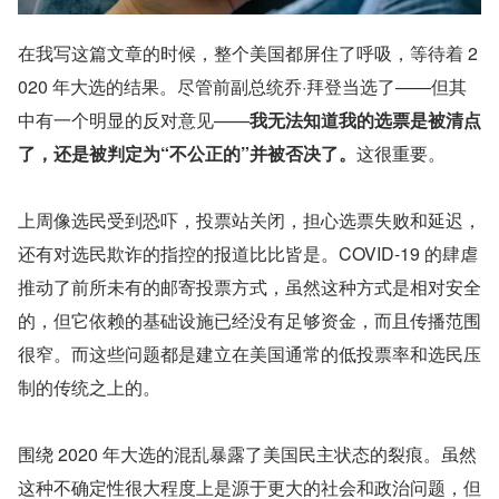
在我写这篇文章的时候，整个美国都屏住了呼吸，等待着 2
020 年大选的结果。尽管前副总统乔·拜登当选了——但其
中有一个明显的反对意见——
我无法知道我的选票是被清点
了，还是被判定为“不公正的”并被否决了。
这很重要。
上周像选民受到恐吓，投票站关闭，担心选票失败和延迟，
还有对选民欺诈的指控的报道比比皆是。COVID-19 的肆虐
推动了前所未有的邮寄投票方式，虽然这种方式是相对安全
的，但它依赖的基础设施已经没有足够资金，而且传播范围
很窄。而这些问题都是建立在美国通常的低投票率和选民压
制的传统之上的。
围绕 2020 年大选的混乱暴露了美国民主状态的裂痕。虽然
这种不确定性很大程度上是源于更大的社会和政治问题，但