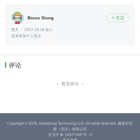
Bruce Xiong
关注

熊大
2017-10-18 加入
还未添加个人简介
评论
暂无评论
Copyright © 2026, Geekbang Technology Ltd. All rights reserved. 极客邦控
股（北京）有限公司
京 ICP 备 16027448 号 - 5