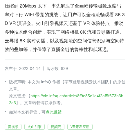
压缩到 20Mbps 以下，率先解决了全画幅传输极致压缩码
率对下行 WiFi 带宽的挑战，让用户可以全程流畅观看 8K 3
D VR 演唱会。火山引擎视频云还基于 VR 体验特点，推动
多种技术组合创新，实现了网络相机 8K 流和云导播打通、
云导播 8K 实时切播，以及视频流的空间信息识别与空间特
效的叠加等，并保障了直播全链的鲁棒性和低延迟。
发布于: 2022-04-14
阅读数: 829
版权声明: 本文为 InfoQ 作者【字节跳动视频云技术团队】的原创
文章。
原文链接:【
https://xie.infoq.cn/article/8f9e85c1a4f2af5f673b3b
2a3
】。文章转载请联系作者。
如对本文有异议，可
点此反馈
音视频
火山引擎
视频云
VR开发应用