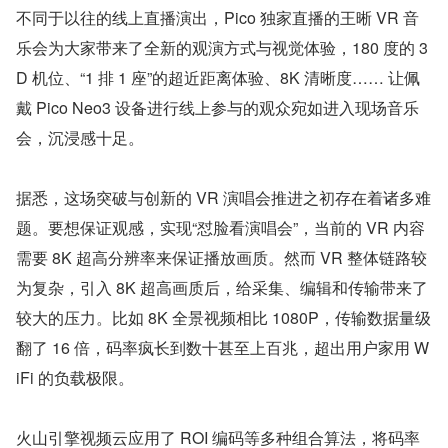
不同于以往的线上直播演出，Pico 独家直播的王晰 VR 音
乐会为大家带来了全新的观演方式与视觉体验，180 度的 3
D 机位、“1 排 1 座”的超近距离体验、8K 清晰度…… 让佩
戴 Pico Neo3 设备进行线上参与的观众宛如进入现场音乐
会，沉浸感十足。
据悉，这场突破与创新的 VR 演唱会推进之初存在着诸多难
题。要想保证观感，实现“怼脸看演唱会”，当前的 VR 内容
需要 8K 超高分辨率来保证播放画质。然而 VR 整体链路较
为复杂，引入 8K 超高画质后，给采集、编辑和传输带来了
较大的压力。比如 8K 全景视频相比 1080P，传输数据量级
翻了 16 倍，码率疯长到数十甚至上百兆，超出用户家用 W
iFi 的负载极限。
火山引擎视频云应用了 ROI 编码等多种组合算法，将码率