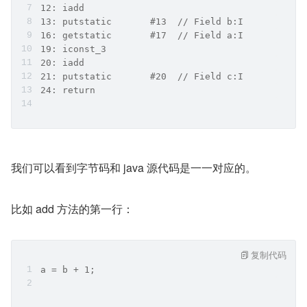
12: iadd            
13: putstatic       #13  // Field b:I
16: getstatic       #17  // Field a:I
19: iconst_3        
20: iadd            
21: putstatic       #20  // Field c:I
24: return          
我们可以看到字节码和 java 源代码是一一对应的。
比如 add 方法的第一行：
复制代码
a = b + 1;