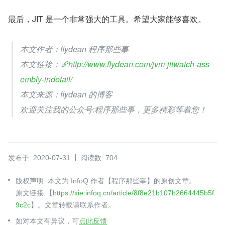
最后，JIT 是一个非常强大的工具。希望大家能够喜欢。
本文作者：flydean 程序那些事
本文链接：
http://www.flydean.com/jvm-jitwatch-ass
embly-indetail/
本文来源：flydean 的博客
欢迎关注我的公众号:程序那些事，更多精彩等着您！
发布于: 2020-07-31
阅读数: 704
版权声明: 本文为 InfoQ 作者【程序那些事】的原创文章。
原文链接:【
https://xie.infoq.cn/article/8f8e21b107b2664445b5f
9c2c
】。文章转载请联系作者。
如对本文有异议，可
点此反馈