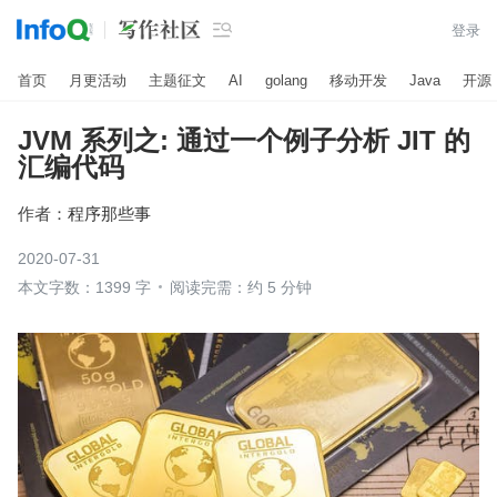

登录
首页
月更活动
主题征文
AI
golang
移动开发
Java
开源
JVM 系列之: 通过一个例子分析 JIT 的
汇编代码
作者：
程序那些事
2020-07-31
本文字数：1399 字
阅读完需：约 5 分钟