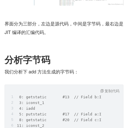
界面分为三部分，左边是源代码，中间是字节码，最右边是 
JIT 编译的汇编代码。
分析字节码
我们分析下 add 方法生成的字节码：
复制代码
 0: getstatic       #13  // Field b:I
 3: iconst_1        
 4: iadd            
 5: putstatic       #17  // Field a:I
 8: getstatic       #20  // Field c:I
11: iconst_2        