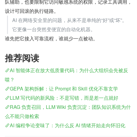
队辅助，也要限制它访问敏感系统的权限，记录工具调用，
设计可回滚的执行链路。
AI 在网络安全里的问题，从来不是单纯的“好”或“坏”。
它更像一台突然变便宜的自动化机器。
谁先把它接入可靠流程，谁就少一点被动。
推荐阅读
AI 智能体正在放大低质量代码：为什么大组织会先被反
噬？
GEPA 架构拆解：让 Prompt 和 Skill 优化不靠玄学
LLM 写代码的新风险：不是写错，而是差一点就好
RAG 负责召回，LLM Wiki 负责沉淀：团队知识系统为什
么不能只做检索
AI 编程争论变味了：为什么反 AI 情绪开始走向怀旧化