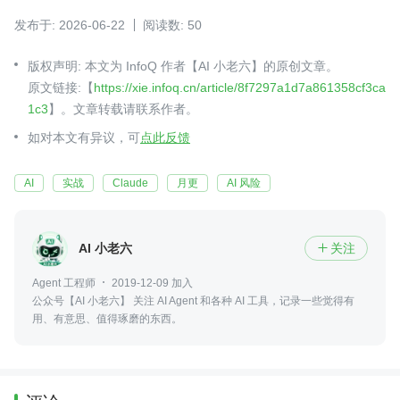
发布于: 2026-06-22
阅读数: 50
版权声明: 本文为 InfoQ 作者【AI 小老六】的原创文章。
原文链接:【
https://xie.infoq.cn/article/8f7297a1d7a861358cf3ca
1c3
】。文章转载请联系作者。
如对本文有异议，可
点此反馈
AI
实战
Claude
月更
AI 风险
AI 小老六
关注

Agent 工程师
2019-12-09 加入
公众号【AI 小老六】 关注 AI Agent 和各种 AI 工具，记录一些觉得有
用、有意思、值得琢磨的东西。