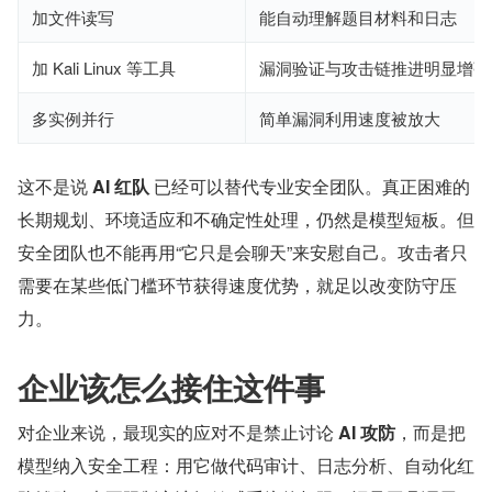
加文件读写
能自动理解题目材料和日志
加 Kali Linux 等工具
漏洞验证与攻击链推进明显增强
多实例并行
简单漏洞利用速度被放大
这不是说 
AI 红队
 已经可以替代专业安全团队。真正困难的
长期规划、环境适应和不确定性处理，仍然是模型短板。但
安全团队也不能再用“它只是会聊天”来安慰自己。攻击者只
需要在某些低门槛环节获得速度优势，就足以改变防守压
力。
企业该怎么接住这件事
对企业来说，最现实的应对不是禁止讨论 ​
AI 攻防
​，而是把
模型纳入安全工程：用它做代码审计、日志分析、自动化红