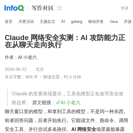

登录
首页
月更活动
主题征文
AI
golang
移动开发
Java
开源
Claude 网络安全实测：AI 攻防能力正
在从聊天走向执行
作者：
AI 小老六
2026-06-22
北京
本文字数：858 字
阅读完需：约 3 分钟
Claude 的竞赛表现显示，工具化模型正在改写安全攻
防边界。 
原文链接
：
AI 小老六
聊天窗口里的模型，和拿到工具的模型，不是同一种东西。
前者回答问题，后者开始执行。它能读文件、跑命令、调用
安全工具、并行尝试多条路径。
AI 网络安全
场景最能暴露