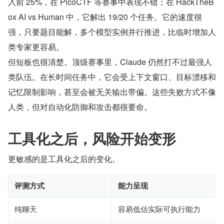
入前 25%，在 PicoCTF 等赛事中表现不错；在 HackTheB
ox AI vs Human 中，它解出 19/20 个任务。它的速度很
强，只要题目能解，多个模型实例并行推进，比临时增加人
类专家更容易。
但短板也很清楚。顶级赛事里，Claude 仍然打不过最强人
类队伍。在长时间任务中，它会受上下文窗口、目标漂移和
记忆限制影响，甚至会被无关输出带偏。这些失败方式不像
人类，但对自动化防御和攻击都很要命。
工具化之后，风险开始变形
更敏感的是工具化之后的变化。
评测方式
能力呈现
纯聊天
容易低估实际可执行能力