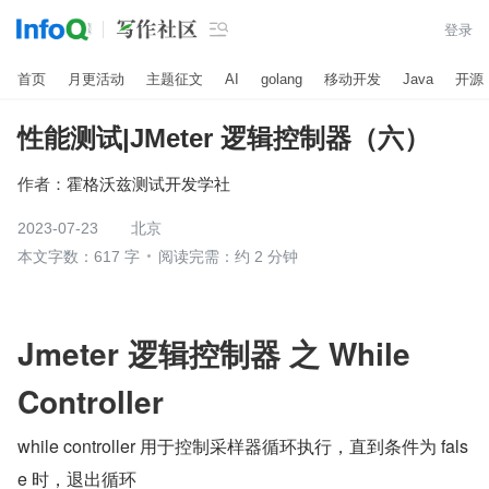

登录
首页
月更活动
主题征文
AI
golang
移动开发
Java
开源
性能测试|JMeter 逻辑控制器（六）
作者：
霍格沃兹测试开发学社
2023-07-23
北京
本文字数：617 字
阅读完需：约 2 分钟
Jmeter 逻辑控制器 之 While 
Controller
while controller 用于控制采样器循环执行，直到条件为 fals
e 时，退出循环