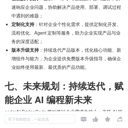
速响应企业问题，协助解决产品使用、部署、调试过程
中遇到的难题；
定制化支持
：针对企业个性化需求，提供定制化开发、
流程优化、Agent 定制等服务，助力企业实现产品与业
务的深度适配；
版本升级支持
：持续迭代产品版本，优化核心功能、新
增组件与能力，为企业提供免费版本升级指导，确保企
业始终使用最新、最优质的产品功能。
七、未来规划：持续迭代，赋
能企业 AI 编程新未来
ooderAI BridgeCode 将始终以企业需求为核心，依托 AI 技




术与开源生态，持续迭代优化产品功能，不断提升产品的适
写下你的想法，一起交流