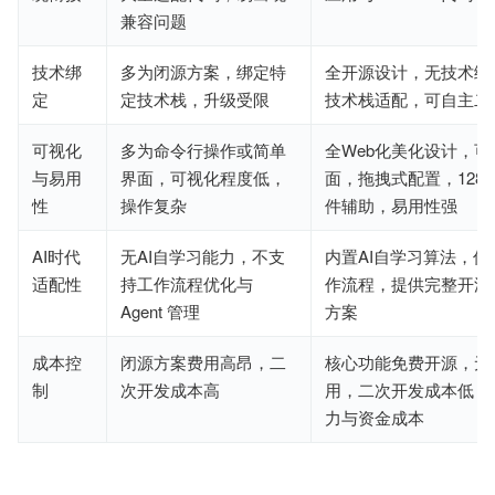
兼容问题
技术绑
多为闭源方案，绑定特
全开源设计，无技术绑
定
定技术栈，升级受限
技术栈适配，可自主二
可视化
多为命令行操作或简单
全Web化美化设计，
与易用
界面，可视化程度低，
面，拖拽式配置，128
性
操作复杂
件辅助，易用性强
AI时代
无AI自学习能力，不支
内置AI自学习算法，优
适配性
持工作流程优化与
作流程，提供完整开源 A
Agent 管理
方案
成本控
闭源方案费用高昂，二
核心功能免费开源，无lic
制
次开发成本高
用，二次开发成本低，
力与资金成本