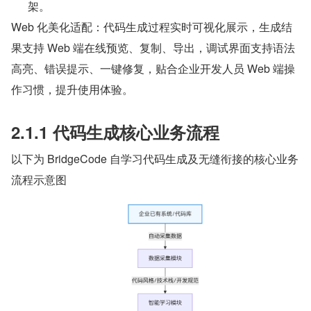
架。
Web 化美化适配：代码生成过程实时可视化展示，生成结
果支持 Web 端在线预览、复制、导出，调试界面支持语法
高亮、错误提示、一键修复，贴合企业开发人员 Web 端操
作习惯，提升使用体验。
2.1.1 代码生成核心业务流程
以下为 BridgeCode 自学习代码生成及无缝衔接的核心业务
流程示意图