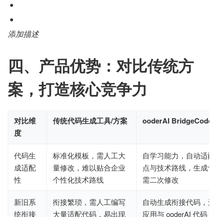
添加描述
四、产品优势：对比传统方
案，打造核心竞争力
对比维
传统代码生成工具/方案
ooderAI BridgeCode
度
代码生
标准化模板，需人工大
自学习能力，自动适配
成适配
量修改，难以贴合企业
点与技术路线，生成专
性
个性化技术路线
需二次修改
新旧系
衔接繁琐，需人工编写
自动生成衔接代码，无
统衔接
大量适配代码，易出现
应用与 ooderAI 代