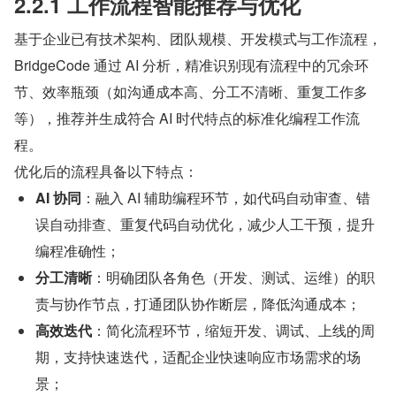
2.2.1 工作流程智能推荐与优化
基于企业已有技术架构、团队规模、开发模式与工作流程，
BridgeCode 通过 AI 分析，精准识别现有流程中的冗余环
节、效率瓶颈（如沟通成本高、分工不清晰、重复工作多
等），推荐并生成符合 AI 时代特点的标准化编程工作流
程。
优化后的流程具备以下特点：
AI 协同
：融入 AI 辅助编程环节，如代码自动审查、错
误自动排查、重复代码自动优化，减少人工干预，提升
编程准确性；
分工清晰
：明确团队各角色（开发、测试、运维）的职
责与协作节点，打通团队协作断层，降低沟通成本；
高效迭代
：简化流程环节，缩短开发、调试、上线的周
期，支持快速迭代，适配企业快速响应市场需求的场
景；