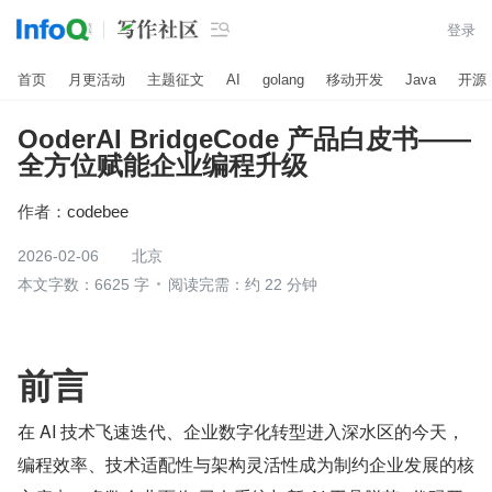

登录
首页
月更活动
主题征文
AI
golang
移动开发
Java
开源
OoderAI BridgeCode 产品白皮书——
全方位赋能企业编程升级
作者：
codebee
2026-02-06
北京
本文字数：6625 字
阅读完需：约 22 分钟
前言
在 AI 技术飞速迭代、企业数字化转型进入深水区的今天，
编程效率、技术适配性与架构灵活性成为制约企业发展的核