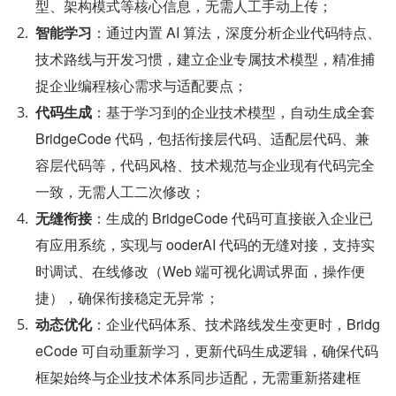
型、架构模式等核心信息，无需人工手动上传；
智能学习
：通过内置 AI 算法，深度分析企业代码特点、
技术路线与开发习惯，建立企业专属技术模型，精准捕
捉企业编程核心需求与适配要点；
代码生成
：基于学习到的企业技术模型，自动生成全套 
BridgeCode 代码，包括衔接层代码、适配层代码、兼
容层代码等，代码风格、技术规范与企业现有代码完全
一致，无需人工二次修改；
无缝衔接
：生成的 BridgeCode 代码可直接嵌入企业已
有应用系统，实现与 ooderAI 代码的无缝对接，支持实
时调试、在线修改（Web 端可视化调试界面，操作便
捷），确保衔接稳定无异常；
动态优化
：企业代码体系、技术路线发生变更时，Bridg
eCode 可自动重新学习，更新代码生成逻辑，确保代码
框架始终与企业技术体系同步适配，无需重新搭建框