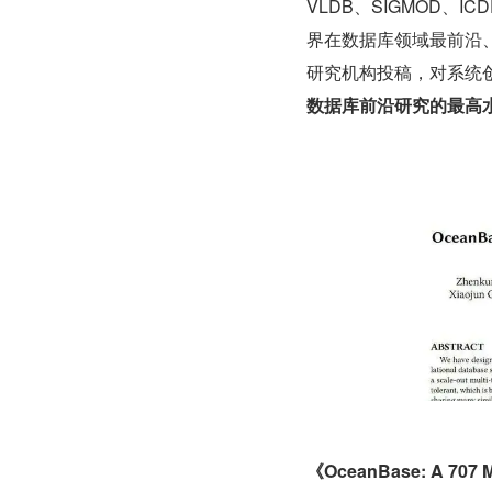
VLDB、SIGMOD、
界在数据库领域最前沿、
研究机构投稿，对系统
数据库前沿研究的最高
《OceanBase: A 707 M