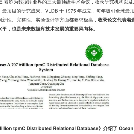
ICDE 被称为数据库业界的三大最顶级学术会议，收录研究机构以
最顶级的研究成果。VLDB 于 1975 年成立，每年吸引全球最
创新性、完整性、实验设计等方面都要求极高，
收录论文代表着
水平，也是未来数据库技术发展的重要风向标。
illion tpmC Distributed Relational Database》介绍了 Ocea