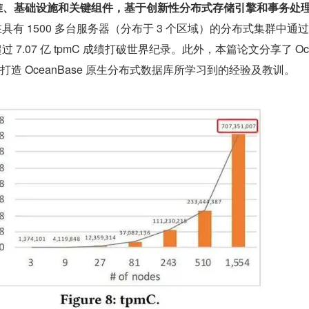
标准、基础设施和关键组件，基于创新性分布式存储引擎和事务处
se 在具有 1500 多台服务器（分布于 3 个区域）的分布式集群中通过
过 7.07 亿 tpmC 成绩打破世界纪录。此外，本篇论文分享了 Oc
力打造 OceanBase 原生分布式数据库所学习到的经验及教训。