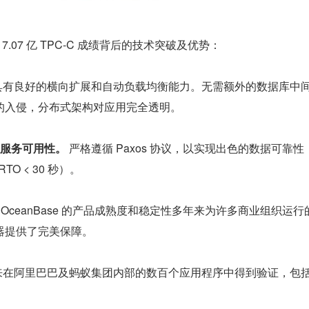
e 7.07 亿 TPC-C 成绩背后的技术突破及优势：
具有良好的横向扩展和自动负载均衡能力。无需额外的数据库中
的入侵，分布式架构对应用完全透明。
和服务可用性。
 严格遵循 Paxos 协议，以实现出色的数据可靠性
TO < 30 秒）。
 OceanBase 的产品成熟度和稳定性多年来为许多商业组织运行
务器提供了完美保障。
来在阿里巴巴及蚂蚁集团内部的数百个应用程序中得到验证，包
。