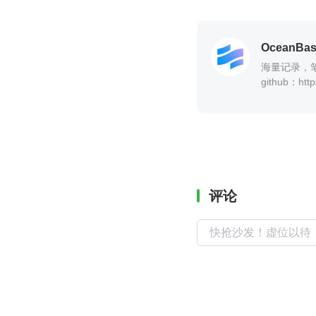
OceanBa
海量记录，
github：htt
评论