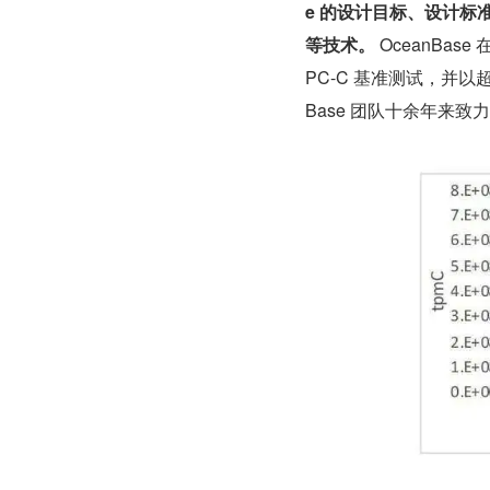
e 的设计目标、设计
等技术。
 OceanBa
PC-C 基准测试，并以超
Base 团队十余年来致