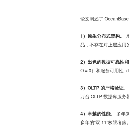
论文阐述了 OceanBas
1）原生分布式架构。
 
品，不存在对上层应用
2）出色的数据可靠性
O = 0）和服务可用性（R
3）OLTP 的严格验证。
万台 OLTP 数据库服
4）卓越的性能。
 多年
多年的“双 11”极限考验