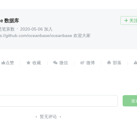
se 数据库
关

笔笔算数
2020-05-06 加入
ps://github.com/oceanbase/oceanbase 欢迎大家





发
暂无评论