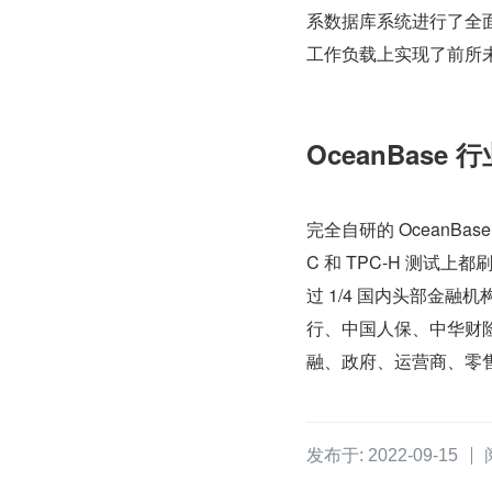
系数据库系统进行了全面描
工作负载上实现了前所
OceanBase 
完全自研的 OceanBas
C 和 TPC-H 测试
过 1/4 国内头部金
行、中国人保、中华财险
融、政府、运营商、零
发布于: 2022-09-15