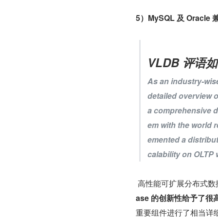
5）MySQL 及 Oracle
VLDB 评语
As an industry-wise
detailed overview 
a comprehensive des
em with the world
emented a distribu
calability on OLTP
 高性能可扩展分布式
ase 的创新性给予了很
重要组件进行了相当详细