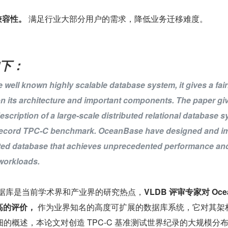
 兼容性。
 满足行业大部分用户的需求，降低业务迁移难度。
如下：
 well known highly scalable database system, it gives a fairl
on its architecture and important components. The paper giv
cription of a large-scale distributed relational database s
 record TPC-C benchmark. OceanBase have designed and i
ted database that achieves unprecedented performance an
 workloads.
数据库是当前学术界和产业界的研究热点，
VLDB 评审专家对 Oce
高的评价，
 作为业界知名的高度可扩展的数据库系统，它对其架
的概述，本论文对创造 TPC-C 基准测试世界纪录的大规模分