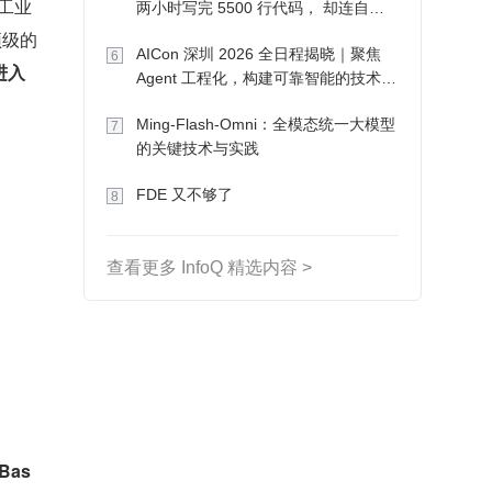
及工业
两小时写完 5500 行代码， 却连自己
写的游戏都玩不了
顶级的
AICon 深圳 2026 全日程揭晓｜聚焦
6
进入
Agent 工程化，构建可靠智能的技术路
径
Ming-Flash-Omni：全模态统一大模型
7
的关键技术与实践
FDE 又不够了
8
查看更多 InfoQ 精选内容 >
nBas