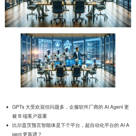
GPTs 大受欢迎但问题多，企服软件厂商的 AI Agent 更
被 B 端客户器重
比尔盖茨预言智能体是下个平台，超自动化平台的 AI A
gent 更靠谱？