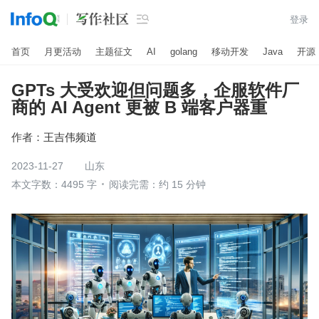

登录
首页
月更活动
主题征文
AI
golang
移动开发
Java
开源
GPTs 大受欢迎但问题多，企服软件厂
商的 AI Agent 更被 B 端客户器重
作者：
王吉伟频道
2023-11-27
山东
本文字数：4495 字
阅读完需：约 15 分钟