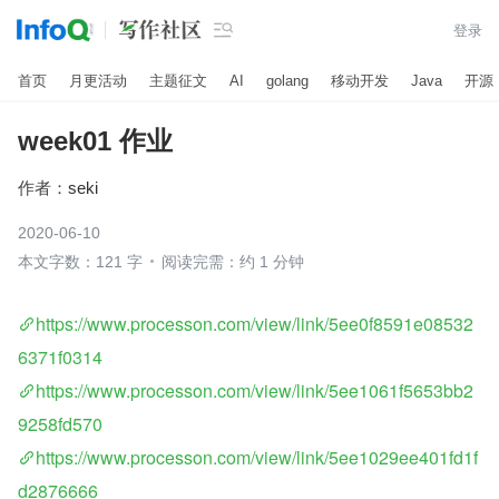

登录
首页
月更活动
主题征文
AI
golang
移动开发
Java
开源
week01 作业
作者：
seki
2020-06-10
本文字数：121 字
阅读完需：约 1 分钟
https://www.processon.com/view/link/5ee0f8591e08532
6371f0314
https://www.processon.com/view/link/5ee1061f5653bb2
9258fd570
https://www.processon.com/view/link/5ee1029ee401fd1f
d2876666