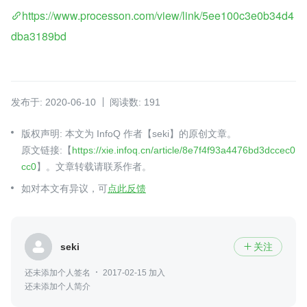
https://www.processon.com/view/link/5ee100c3e0b34d4
dba3189bd
发布于: 2020-06-10
阅读数: 191
版权声明: 本文为 InfoQ 作者【seki】的原创文章。
原文链接:【
https://xie.infoq.cn/article/8e7f4f93a4476bd3dccec0
cc0
】。文章转载请联系作者。
如对本文有异议，可
点此反馈
seki
关注

还未添加个人签名
2017-02-15 加入
还未添加个人简介