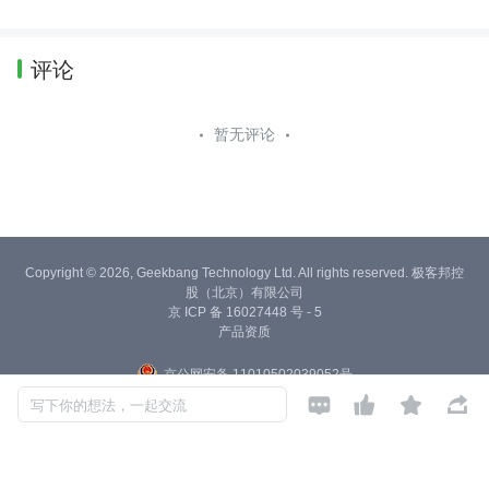
评论
暂无评论
Copyright © 2026, Geekbang Technology Ltd. All rights reserved. 极客邦控
股（北京）有限公司
京 ICP 备 16027448 号 - 5
产品资质
京公网安备 11010502039052号




写下你的想法，一起交流