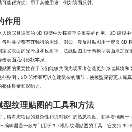
储可能很方便）用于其他用途，例如镜面反射。
的作用
人惊叹且逼真的 3D 模型中发挥着至关重要的作用。3D 建模中
每种类型都有其独特的用途。例如，漫反射贴图用于定义 3D 
则定义表面的光泽度和反射率。法线贴图用于向模型表面添加深
修改表面几何形状本身。
理贴图的重要性在于它们能够共同为观看者创造更加身临其境和
这些贴图，3D 艺术家可以创建复杂的细节，使模型显得更加逼
的整体质量和影响力。
D 模型纹理贴图的工具和方法
时，请考虑项目的复杂性和您对软件的熟悉程度。初学者倾向于 
TF 编辑器是一款专门用于 3D 模型纹理贴图的工具，它支持 3D 