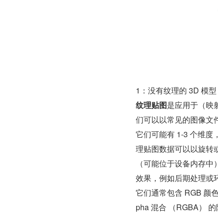
1：没有纹理的 3D 模
纹理贴图
是应用于（映
们可以以常见的图像文件
它们可能有 1-3 个
理贴图数据可以以旋转或
（可能位于设备内存中
效果，例如后期处理或
它们通常包含 RGB 
pha 混合 （RGBA