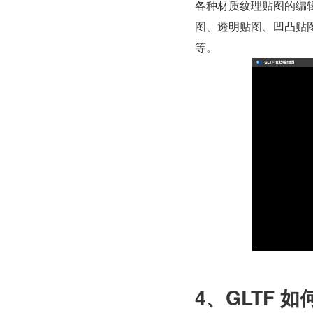
各种材质纹理贴图的编
图、透明贴图、凹凸贴
等。
4、GLTF 