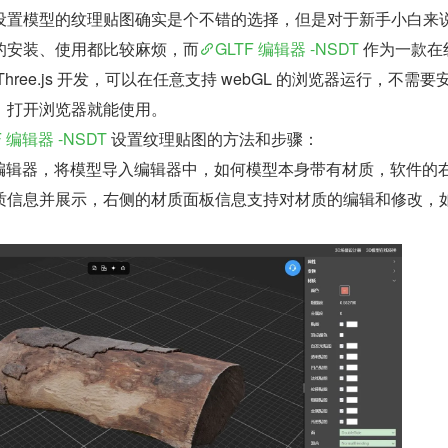
设置模型的纹理贴图确实是个不错的选择，但是对于新手小白来
的安装、使用都比较麻烦，而
GLTF 编辑器 -NSDT
 作为一款在
hree.js 开发，可以在任意支持 webGL 的浏览器运行，不需要
，打开浏览器就能使用。
F 编辑器 -NSDT
 设置纹理贴图的方法和步骤：
F 编辑器，将模型导入编辑器中，如何模型本身带有材质，软件的
质信息并展示，右侧的材质面板信息支持对材质的编辑和修改，