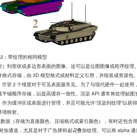
型 2：带纹理的相同模型
射）到形状或多边形表面的图像。这可以是位图图像或程序纹理
格式存储，由 3D 模型格式或材料定义引用，并组装成资源包
维度，尽管 2 个维度对于可见表面最常见。为了与现代硬件一起使用
平铺顺序存储，以提高缓存一致性。渲染 API 通常将纹理贴图
）作为缓冲区或表面进行管理，并且可能允许“渲染到纹理”以获
环境映射。
颜色数据（存储为直接颜色、压缩格式或索引颜色），有时还包含用于
） 的附加通道，尤其是对于广告牌和
贴花
叠加纹理。可以将 alpha 通