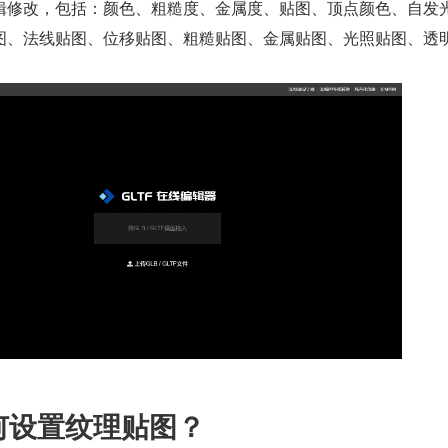
辑修改，包括：颜色、粗糙度、金属度、贴图、顶点颜色、自发
图、法线贴图、位移贴图、粗糙贴图、金属贴图、光照贴图、透
如何设置纹理贴图？