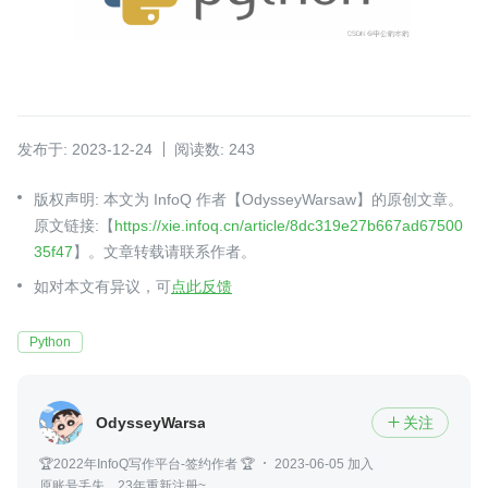
发布于: 2023-12-24
阅读数: 243
版权声明: 本文为 InfoQ 作者【OdysseyWarsaw】的原创文章。
原文链接:【
https://xie.infoq.cn/article/8dc319e27b667ad67500
35f47
】。文章转载请联系作者。
如对本文有异议，可
点此反馈
Python
OdysseyWarsaw
关注

🏆2022年InfoQ写作平台-签约作者 🏆
2023-06-05 加入
原账号丢失，23年重新注册~