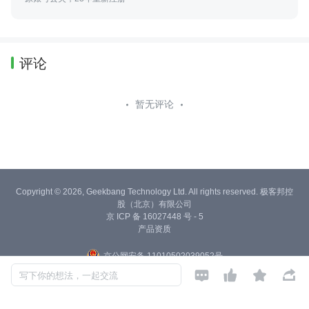
评论
暂无评论
Copyright © 2026, Geekbang Technology Ltd. All rights reserved. 极客邦控
股（北京）有限公司
京 ICP 备 16027448 号 - 5
产品资质
京公网安备 11010502039052号




写下你的想法，一起交流