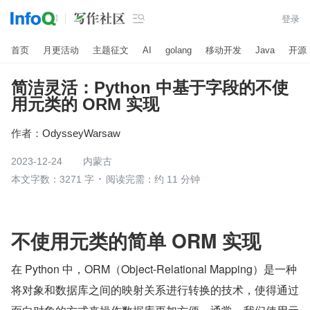

登录
首页
月更活动
主题征文
AI
golang
移动开发
Java
开源
简洁灵活：Python 中基于字段的不使
用元类的 ORM 实现
作者：
OdysseyWarsaw
2023-12-24
内蒙古
本文字数：3271 字
阅读完需：约 11 分钟
不使用元类的简单 ORM 实现
在 Python 中，ORM（Object-Relational Mapping）是一种
将对象和数据库之间的映射关系进行转换的技术，使得通过