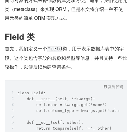
面向对象的方式来操作数据库更加方便。通常，我们使用元
类（metaclass）来实现 ORM，但是本文将介绍一种不使
用元类的简单 ORM 实现方式。
Field 类
首先，我们定义一个
类，用于表示数据库表中的字
Field
段。这个类包含字段的名称和类型等信息，并且支持一些比
较操作，以便后续构建查询条件。
复制代码
class Field:
    def __init__(self, **kwargs):
        self.name = kwargs.get('name')
        self.column_type = kwargs.get('column_ty
    def __eq__(self, other):
        return Compare(self, '=', other)