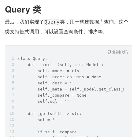
Query 类
最后，我们实现了
类，用于构建数据库查询。这个
Query
类支持链式调用，可以设置查询条件、排序等。
复制代码
class Query:
    def __init__(self, cls: Model):
        self._model = cls
        self._order_columns = None
        self._desc = ''
        self._meta = self._model.get_class_meta(
        self._compare = None
        self.sql = ''
    def _get(self) -> str:
        sql = ''
        if self._compare: