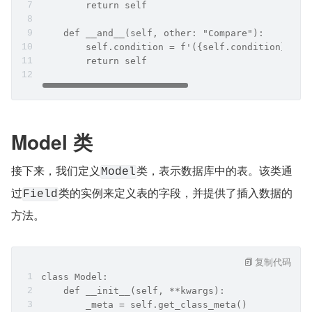
        return self
    def __and__(self, other: "Compare"):
        self.condition = f'({self.condition}) AN
        return self
Model 类
接下来，我们定义
类，表示数据库中的表。该类通
Model
过
类的实例来定义表的字段，并提供了插入数据的
Field
方法。
复制代码
class Model:
    def __init__(self, **kwargs):
        _meta = self.get_class_meta()