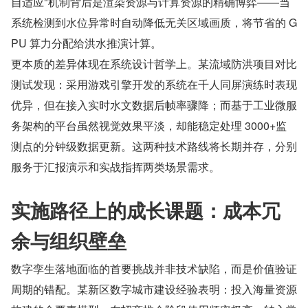
自适应"机制背后是渲染资源与计算资源的精确博弈——当
系统检测到水位异常时自动降低无关区域画质，将节省的 G
PU 算力分配给洪水推演计算。
更本质的差异体现在系统设计哲学上。某流域防洪项目对比
测试发现：采用游戏引擎开发的系统在千人同屏演练时表现
优异，但在接入实时水文数据后帧率骤降；而基于工业微服
务架构的平台虽然视觉效果平淡，却能稳定处理 3000+监
测点的分钟级数据更新。这两种技术路线将长期并存，分别
服务于汇报演示和实战指挥两类场景需求。
实施路径上的成长课题：成本冗
余与组织壁垒
数字孪生落地面临的首要挑战并非技术缺陷，而是价值验证
周期的错配。某新区数字城市建设经验表明：投入海量资源