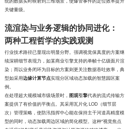
统的数据实时映射到三维场景，使爆管事件的定位效率提升
关键量级。
流渲染与业务逻辑的协同进化：
两种工程哲学的实践观测
行业技术路径已显现出明显分野。强调视觉保真度的方案继
续深耕细节表现力，如某商业引擎支持的单帧十亿级面片渲
染；而以业务闭环为目标的方案则更关注数据吞吐效率，典
型如采用
边缘计算节点
实现分区域动态加载的智慧园区案
例。
在处理超大规模城市级场景时，
图观引擎
代表的流式传输方
案提供了有价值的平衡点。其采用瓦片化 LOD（细节层
次）管理策略，使防汛指挥中心能在保持主干河道高精度模
型的同时，动态加载周边区域的简化模型。这种"视觉焦点