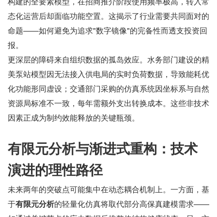
构建的全要素模型，在招商推介阶段使用频率极高，转入常
态化运营后却面临功能空置。这揭示了行业需要共同面对的
命题——如何避免为追求"数字镜像"的完备性而透支投资回
报。
更深层的障碍来自组织数据的孤岛效应。水务部门建设的精
美泵站模型因无法接入供电局的实时负荷数据，导致能耗优
化功能形同虚设；交通部门采购的仿真系统因坐标系与自然
资源局标准不一致，每年需额外支出转换成本。这些非技术
因素正成为制约效能释放的关键瓶颈。
有限元分析与渐进式重构：技术
演进的理性路径
未来两年的突破点可能集中在动态耦合机制上。一方面，基
于
有限元分析
的轻量化仿真将取代部分高保真建模需求——