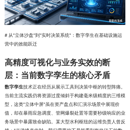
﻿# 从"立体沙盘"到"实时决策系统"：数字孪生在基础设施运
营中的效能跃迁
高精度可视化与业务实效的断
层：当前数字孪生的核心矛盾
数字孪生
技术正在经历从展示工具到决策中枢的转型阵痛。
当前主流实践仍将资源过度倾斜于构建毫米级精度的三维模
型，这类"立体中屏"虽在资产盘点和汇演示场景中展现价
值，却在暴雨应急调度、管网爆裂处置等需要秒级响应的业
务场景中暴露致命缺陷。某大型水利枢纽的运维负责人曾反