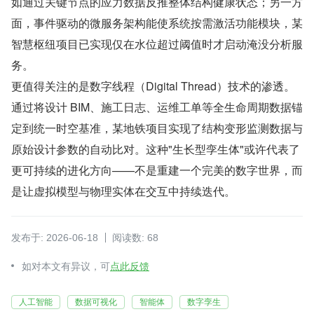
如通过关键节点的应力数据反推整体结构健康状态；另一方
面，事件驱动的微服务架构能使系统按需激活功能模块，某
智慧枢纽项目已实现仅在水位超过阈值时才启动淹没分析服
务。
更值得关注的是数字线程（Digital Thread）技术的渗透。
通过将设计 BIM、施工日志、运维工单等全生命周期数据锚
定到统一时空基准，某地铁项目实现了结构变形监测数据与
原始设计参数的自动比对。这种"生长型孪生体"或许代表了
更可持续的进化方向——不是重建一个完美的数字世界，而
是让虚拟模型与物理实体在交互中持续迭代。
发布于: 2026-06-18
阅读数: 68
如对本文有异议，可
点此反馈
人工智能
数据可视化
智能体
数字孪生