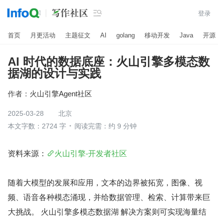

登录
首页
月更活动
主题征文
AI
golang
移动开发
Java
开源
AI 时代的数据底座：火山引擎多模态数
据湖的设计与实践
作者：
火山引擎Agent社区
2025-03-28
北京
本文字数：2724 字
阅读完需：约 9 分钟
资料来源：
火山引擎-开发者社区
随着大模型的发展和应用，文本的边界被拓宽，图像、视
频、语音各种模态涌现，并给数据管理、检索、计算带来巨
大挑战。 火山引擎多模态数据湖 解决方案则可实现海量结