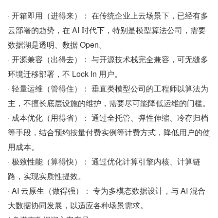
· 开箱即用（进得来）： 在传统企业上云场景下，已经有多
云部署的趋势，在 AI 时代下，特别是模型算法公司，需要
数据湖是透明、数据 Open。
· 开源兼容（出得去）： 与开源技术栈完全兼容，可无缝多
环境迁移部署，不 Lock In 用户。
· 轻量运维（管得住）： 垂直类模型公司的工程师以算法为
主，不擅长底层设施的维护，需要尽可能降低运维的门槛。
· 成本优化（用得省）： 通过全托管、弹性伸缩、冷存归档
等手段，结合预约按量付费实例等计费方式，降低用户的使
用成本。
· 极致性能（算得快）： 通过优化计算引擎内核、计算链
路，实现实质性提效。
· AI 云原生（做得强）： 专为多模态数据设计，与 AI 混合
大数据协同发展，以适应各种场景需求。