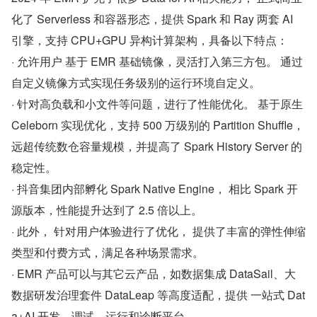
化了 Serverless 和容器形态，提供 Spark 和 Ray 两套 AI 
引擎，支持 CPU+GPU 异构计算架构，具备以下特点：
· 允许用户 基于 EMR 基础镜像，灵活打入第三方包。 通过
自定义镜像方式实现任务级别的运行环境自定义。
· 针对高负载和小文件等问题，进行了性能优化。 基于原生 
Celeborn 实现优化，支持 500 万级别的 Partition Shuffle，
远超传统数仓容量规模，并提高了 Spark History Server 的
稳定性。
· 抖音集团内部孵化 Spark Native Engine， 相比 Spark 开
源版本，性能提升达到了 2.5 倍以上。
· 此外， 针对用户体验进行了优化， 提供了丰富的弹性伸缩
类型和付费方式，满足各种场景需求。
· EMR 产品可以与其它云产品，如数据集成 DataSail、大
数据研发治理套件 DataLeap 等高度适配，提供 一站式 Dat
a+AI 开发、调试、运行和诊断平台。