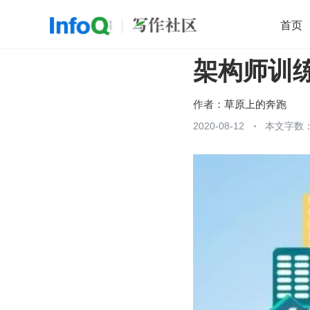
首页
架构师训练
移动开发
Java
开源
架构
O
前端
AI
大数据
团队管理
作者：
草原上的奔跑
查看更多
2020-08-12
本文字数：
