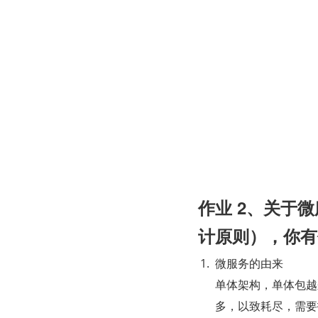
作业 2、关于
计原则），你有
微服务的由来
单体架构，单体包越
多，以致耗尽，需要