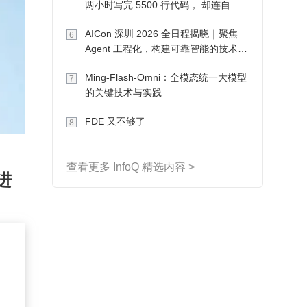
两小时写完 5500 行代码， 却连自己
写的游戏都玩不了
AICon 深圳 2026 全日程揭晓｜聚焦
6
Agent 工程化，构建可靠智能的技术路
径
Ming-Flash-Omni：全模态统一大模型
7
的关键技术与实践
FDE 又不够了
8
查看更多 InfoQ 精选内容 >
进