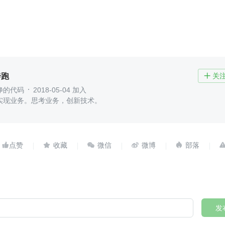
奔跑
关

净的代码
2018-05-04 加入
实现业务。思考业务，创新技术。





发