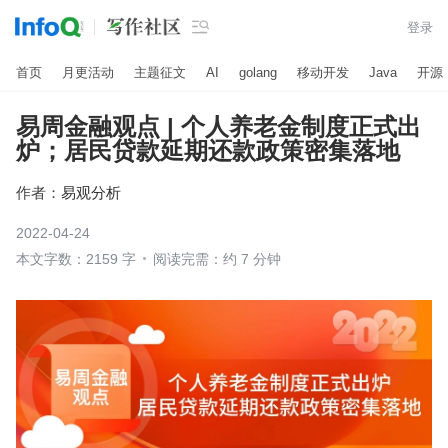

登录
首页
月更活动
主题征文
AI
golang
移动开发
Java
开源
易周金融观点 | 个人养老金制度正式出
炉；居民贷款延期还款政策密集落地
作者：
易观分析
2022-04-24
本文字数：2159 字
阅读完需：约 7 分钟