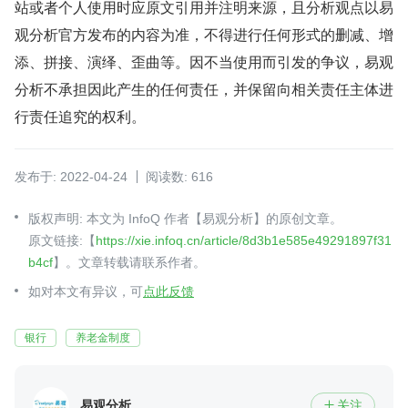
站或者个人使用时应原文引用并注明来源，且分析观点以易
观分析官方发布的内容为准，不得进行任何形式的删减、增
添、拼接、演绎、歪曲等。因不当使用而引发的争议，易观
分析不承担因此产生的任何责任，并保留向相关责任主体进
行责任追究的权利。
发布于: 2022-04-24
阅读数: 616
版权声明: 本文为 InfoQ 作者【易观分析】的原创文章。
原文链接:【
https://xie.infoq.cn/article/8d3b1e585e49291897f31
b4cf
】。文章转载请联系作者。
如对本文有异议，可
点此反馈
银行
养老金制度
易观分析
关注
