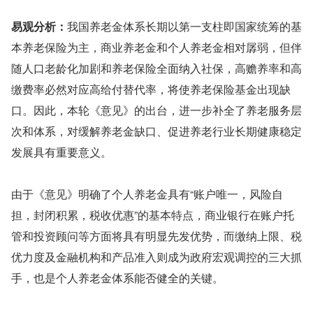
易观分析：
我国养老金体系长期以第一支柱即国家统筹的基
本养老保险为主，商业养老金和个人养老金相对孱弱，但伴
随人口老龄化加剧和养老保险全面纳入社保，高赡养率和高
缴费率必然对应高给付替代率，将使养老保险基金出现缺
口。因此，本轮《意见》的出台，进一步补全了养老服务层
次和体系，对缓解养老金缺口、促进养老行业长期健康稳定
发展具有重要意义。
由于《意见》明确了个人养老金具有“账户唯一，风险自
担，封闭积累，税收优惠”的基本特点，商业银行在账户托
管和投资顾问等方面将具有明显先发优势，而缴纳上限、税
优力度及金融机构和产品准入则成为政府宏观调控的三大抓
手，也是个人养老金体系能否健全的关键。