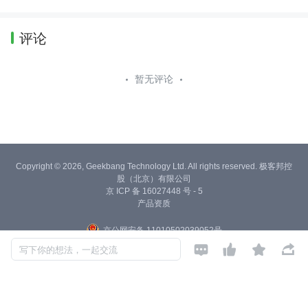
评论
暂无评论
Copyright © 2026, Geekbang Technology Ltd. All rights reserved. 极客邦控
股（北京）有限公司
京 ICP 备 16027448 号 - 5
产品资质
京公网安备 11010502039052号




写下你的想法，一起交流