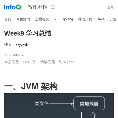

登录
首页
月更活动
主题征文
AI
golang
移动开发
Java
开源
Week9 学习总结
作者：
wyzwlj
2020-08-02
本文字数：1231 字
阅读完需：约 4 分钟
一、JVM 架构