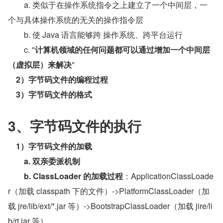
        a. 类似于在操作系统指令之上建立了一个中间层，一
个与具体操作系统的无关的操作指令层
        b. 使 Java 语言能够跨 操作系统、跨平台运行
        c. "
计算机领域的任何问题都可以通过增加一个中间层
（虚拟层）来解决
"
2）字节码文件的编程过程
3）字节码文件的格式
3、字节码文件的执行
1）字节码文件的加载
a. 双亲委派机制
b. ClassLoader 的加载过程
：ApplicationClassLoade
r（加载 classpath 下的文件）->PlatformClassLoader（加
载 jre/lib/ext/*.jar 等）->BootstrapClassLoader（加载 jire/li
b/rt.jar 等）