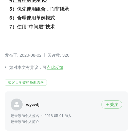
5）优先使用组合，而非继承
6）合理使用单例模式
7）使用“中间层”技术
发布于: 2020-08-02
阅读数: 320
如对本文有异议，可
点此反馈
极客大学架构师训练营
wyzwlj
关注

还未添加个人签名
2018-05-01 加入
还未添加个人简介