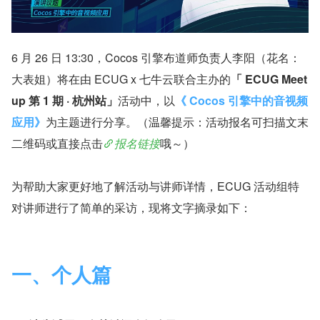
6 月 26 日 13:30，Cocos 引擎布道师负责人李阳（花名：
大表姐）将在由 ECUG x 七牛云联合主办的
「 ECUG Meet
up 第 1 期 · 杭州站」
活动中，以
《 Cocos 引擎中的音视频
应用》
为主题进行分享。（温馨提示：活动报名可扫描文末
二维码或直接点击
报名链接
哦～）
为帮助大家更好地了解活动与讲师详情，ECUG 活动组特
对讲师进行了简单的采访，现将文字摘录如下：
一、个人篇