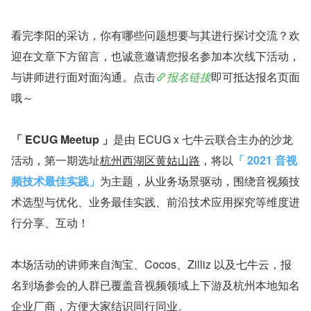
看完李阳的采访，你有哪些问题想要与其进行探讨交流？欢
迎在文章下方留言，也诚意邀请您报名参加本次线下活动，
与讲师进行面对面沟通。点击
报名链接
即可抵达报名页面
哦～
「 ECUG Meetup 」
是由 ECUG x 七牛云联合主办的沙龙
活动，第一期选址
杭州西湖区黄姑山路
，将以
「 2021 音视
频技术最佳实践」
为主题，从业务场景驱动，围绕音视频技
术选型与优化、业务最佳实践、前沿技术应用探究等维度进
行分享、互动！
本场活动的讲师来自淘宝、Cocos、Zilliz 以及七牛云，报
名到场参会的人群已覆盖音视频领域上下游及杭州本地知名
企业厂商，方便大家结识同行同业。