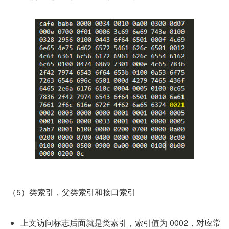
（5）类索引，父类索引和接口索引
上文访问标志后面就是类索引，索引值为 0002，对应常