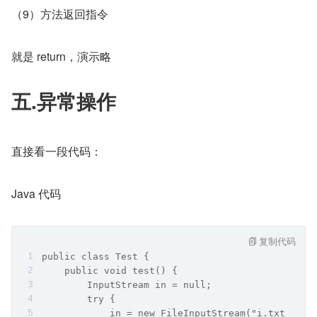
（9）方法返回指令
就是 return，演示略
五.异常操作
直接看一段代码：
Java 代码
复制代码
public class Test {
    public void test() {
        InputStream in = null;
        try {
            in = new FileInputStream("i.txt");