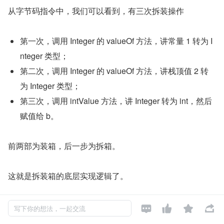
从字节码指令中，我们可以看到，有三次拆装操作
第一次，调用 Integer 的 valueOf 方法，讲常量 1 转为 I
nteger 类型；
第二次，调用 Integer 的 valueOf 方法，讲栈顶值 2 转
为 Integer 类型；
第三次，调用 intValue 方法，讲 Integer 转为 int，然后
赋值给 b。
前两部为装箱，后一步为拆箱。
这就是拆装箱的底层实现逻辑了。
点击关注，第一时间了解华为云新鲜技术~




写下你的想法，一起交流