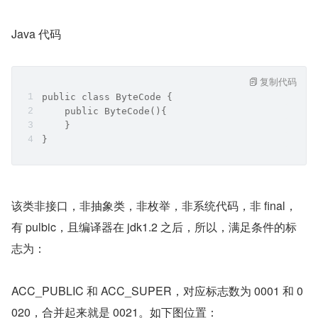
Java 代码
复制代码
public class ByteCode {
    public ByteCode(){
    }
}
该类非接口，非抽象类，非枚举，非系统代码，非 final，
有 pulbic，且编译器在 jdk1.2 之后，所以，满足条件的标
志为：
ACC_PUBLIC 和 ACC_SUPER，对应标志数为 0001 和 0
020，合并起来就是 0021。如下图位置：