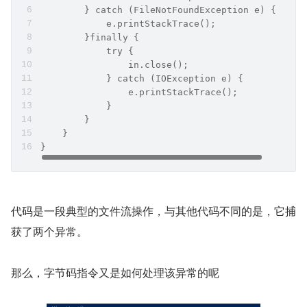
        } catch (FileNotFoundException e) {
            e.printStackTrace();
        }finally {
            try {
                in.close();
            } catch (IOException e) {
                e.printStackTrace();
            }
        }
    }
}
代码是一段典型的文件流操作，与其他代码不同的是，它捕
获了两个异常。
那么，字节码指令又是如何处理该异常的呢