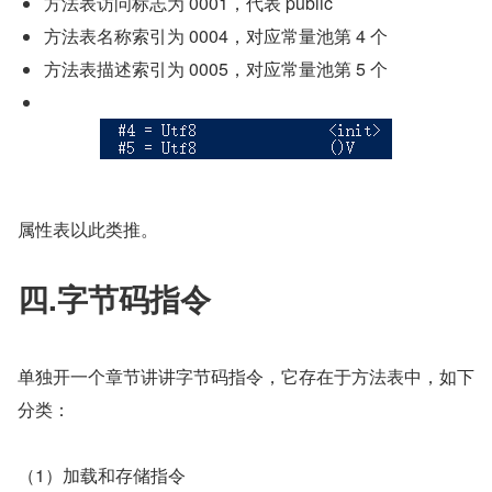
方法表访问标志为 0001，代表 public
方法表名称索引为 0004，对应常量池第 4 个
方法表描述索引为 0005，对应常量池第 5 个
属性表以此类推。
四.字节码指令
单独开一个章节讲讲字节码指令，它存在于方法表中，如下
分类：
（1）加载和存储指令