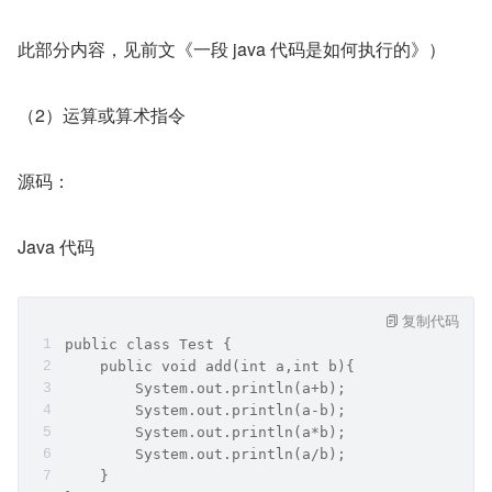
此部分内容，见前文《一段 java 代码是如何执行的》）
（2）运算或算术指令
源码：
Java 代码
复制代码
public class Test {
    public void add(int a,int b){
        System.out.println(a+b);
        System.out.println(a-b);
        System.out.println(a*b);
        System.out.println(a/b);
    }